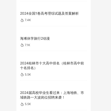
2024全国1卷高考理综试题及答案解析
7.4K
海滩休学旅行2动漫
7.1K
2024桂林市十大高中排名（桂林市高中前
十名排名）
5.5K
2024届高校毕业生看过来：上海地铁、市
域铁路一大波岗位招聘来袭！
5.5K