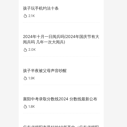
孩子玩手机约法十条
2.1K
2024年十月一日阅兵吗(2024年国庆节有大
阅兵吗 几年一次大阅兵)
2.0K
孩子半夜被父母声音吵醒
1.9K
襄阳中考录取分数线2024 分数线最新公布
1.8K