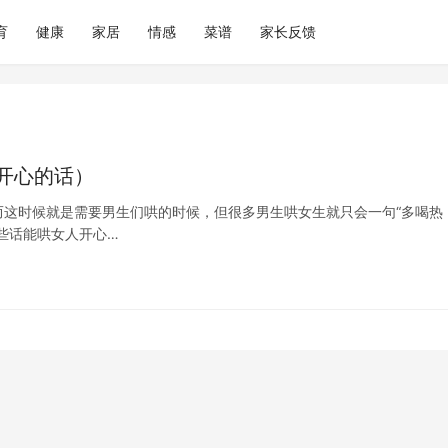
育
健康
家居
情感
菜谱
家长反馈
开心的话）
这时候就是需要男生们哄的时候，但很多男生哄女生就只会一句“多喝热
些话能哄女人开心…