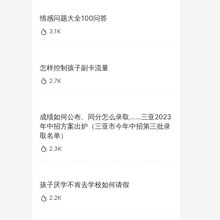
情感问题大全100问答
3.1K
怎样控制孩子副卡流量
2.7K
成绩如何公布、同分怎么录取……三亚2023
年中招方案出炉（三亚市今年中招第三批录
取名单）
2.3K
孩子厌学不肯去学校如何请假
2.2K