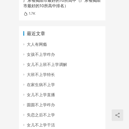
广东省揭阳市最好的10所高中（广东省揭阳
市最好的10所高中排名）
1.7K
最近文章
大人有网瘾
女孩不上学咋办
女儿不上班不上学调解
大班不上学特长
在家生病不上学
女儿不上学直播
圆圆不上学咋办
失恋之后不上学
女儿不上学干活