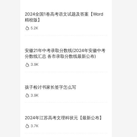
2024全国1卷高考语文试题及答案【Word
精校版】
5.2K
安徽21年中考录取分数线(2024年安徽中考
分数线汇总 各市录取分数线最新公布)
3.9K
孩子检讨书家长签字怎么写
3.9K
2024年江苏高考文理科状元【最新公布】
3.7K