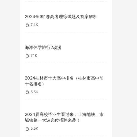
2024全国1卷高考理综试题及答案解析
7.4K
海滩休学旅行2动漫
7.1K
2024桂林市十大高中排名（桂林市高中前
十名排名）
5.5K
2024届高校毕业生看过来：上海地铁、市
域铁路一大波岗位招聘来袭！
5.5K