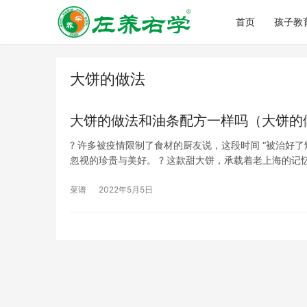
首页
孩子教
大饼的做法
大饼的做法和油条配方一样吗（大饼的
? 许多被疫情限制了食材的厨友说，这段时间 “被治好
忽视的珍贵与美好。 ? 这款甜大饼，承载着老上海的记
菜谱
2022年5月5日