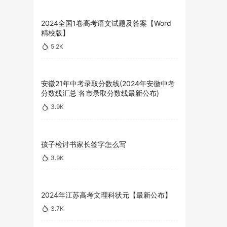
2024全国1卷高考语文试题及答案【Word
精校版】
5.2K
安徽21年中考录取分数线(2024年安徽中考
分数线汇总 各市录取分数线最新公布)
3.9K
孩子检讨书家长签字怎么写
3.9K
2024年江苏高考文理科状元【最新公布】
3.7K