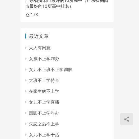
广东省揭阳市最好的10所高中（广东省揭阳
市最好的10所高中排名）
1.7K
最近文章
大人有网瘾
女孩不上学咋办
女儿不上班不上学调解
大班不上学特长
在家生病不上学
女儿不上学直播
圆圆不上学咋办
失恋之后不上学
女儿不上学干活