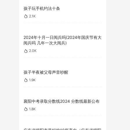
孩子玩手机约法十条
2.1K
2024年十月一日阅兵吗(2024年国庆节有大
阅兵吗 几年一次大阅兵)
2.0K
孩子半夜被父母声音吵醒
1.9K
襄阳中考录取分数线2024 分数线最新公布
1.8K