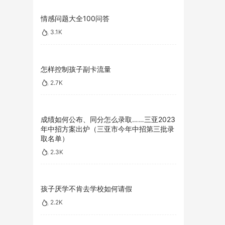
情感问题大全100问答
3.1K
怎样控制孩子副卡流量
2.7K
成绩如何公布、同分怎么录取……三亚2023
年中招方案出炉（三亚市今年中招第三批录
取名单）
2.3K
孩子厌学不肯去学校如何请假
2.2K