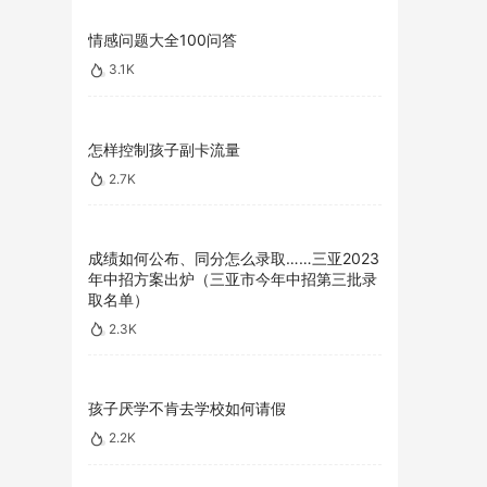
情感问题大全100问答
3.1K
怎样控制孩子副卡流量
2.7K
成绩如何公布、同分怎么录取……三亚2023
年中招方案出炉（三亚市今年中招第三批录
取名单）
2.3K
孩子厌学不肯去学校如何请假
2.2K