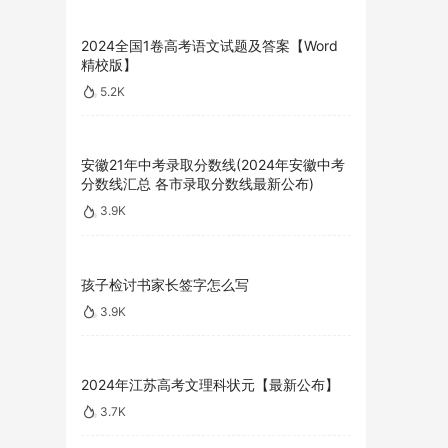
2024全国1卷高考语文试题及答案【Word
精校版】
5.2K
安徽21年中考录取分数线(2024年安徽中考
分数线汇总 各市录取分数线最新公布)
3.9K
孩子检讨书家长签字怎么写
3.9K
2024年江苏高考文理科状元【最新公布】
3.7K