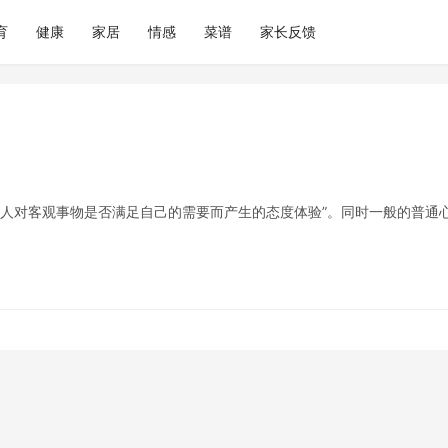
育
健康
家居
情感
菜谱
家长反馈
感是人对客观事物是否满足自己的需要而产生的态度体验”。同时一般的普通