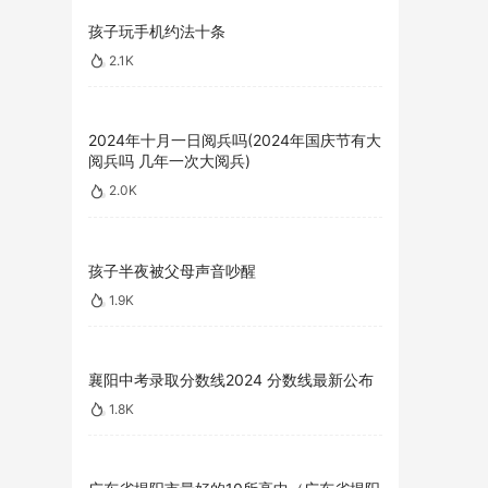
孩子玩手机约法十条
2.1K
2024年十月一日阅兵吗(2024年国庆节有大
阅兵吗 几年一次大阅兵)
2.0K
孩子半夜被父母声音吵醒
1.9K
襄阳中考录取分数线2024 分数线最新公布
1.8K