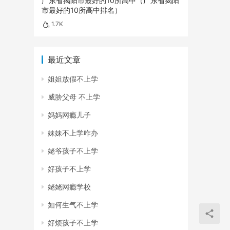
广东省揭阳市最好的10所高中（广东省揭阳
市最好的10所高中排名）
1.7K
最近文章
姐姐放假不上学
威胁父母 不上学
妈妈网瘾儿子
妹妹不上学咋办
姥爷孩子不上学
好孩子不上学
姥姥网瘾学校
如何生气不上学
好烦孩子不上学