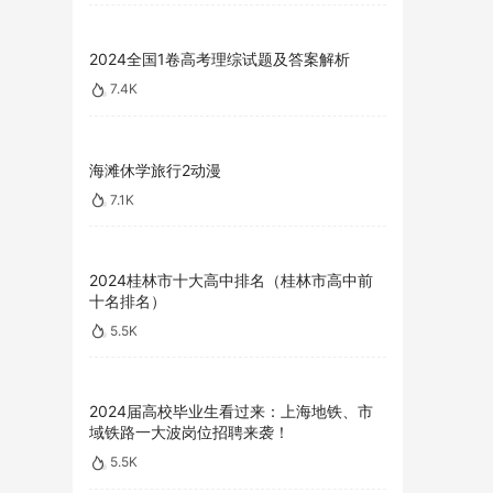
2024全国1卷高考理综试题及答案解析
7.4K
海滩休学旅行2动漫
7.1K
2024桂林市十大高中排名（桂林市高中前
十名排名）
5.5K
2024届高校毕业生看过来：上海地铁、市
域铁路一大波岗位招聘来袭！
5.5K