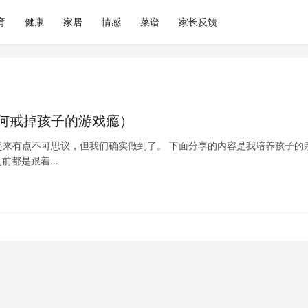
育
健康
家居
情感
菜谱
家长反馈
何戒掉孩子的游戏瘾）
来有点不可思议，但我们确实做到了。 下面分享的内容是我培养孩子的
之前都是跟着…