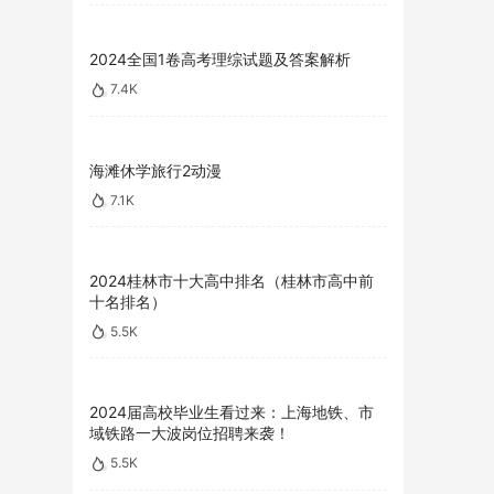
2024全国1卷高考理综试题及答案解析
7.4K
海滩休学旅行2动漫
7.1K
2024桂林市十大高中排名（桂林市高中前
十名排名）
5.5K
2024届高校毕业生看过来：上海地铁、市
域铁路一大波岗位招聘来袭！
5.5K