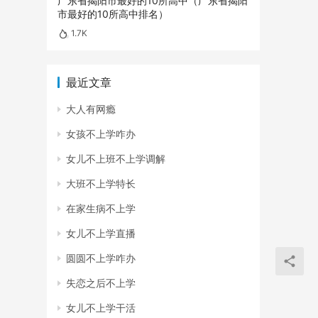
广东省揭阳市最好的10所高中（广东省揭阳
市最好的10所高中排名）
1.7K
最近文章
大人有网瘾
女孩不上学咋办
女儿不上班不上学调解
大班不上学特长
在家生病不上学
女儿不上学直播
圆圆不上学咋办
失恋之后不上学
女儿不上学干活