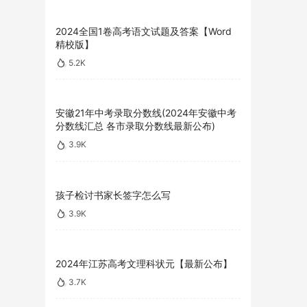
2024全国1卷高考语文试题及答案【Word
精校版】
5.2K
安徽21年中考录取分数线(2024年安徽中考
分数线汇总 各市录取分数线最新公布)
3.9K
孩子检讨书家长签字怎么写
3.9K
2024年江苏高考文理科状元【最新公布】
3.7K