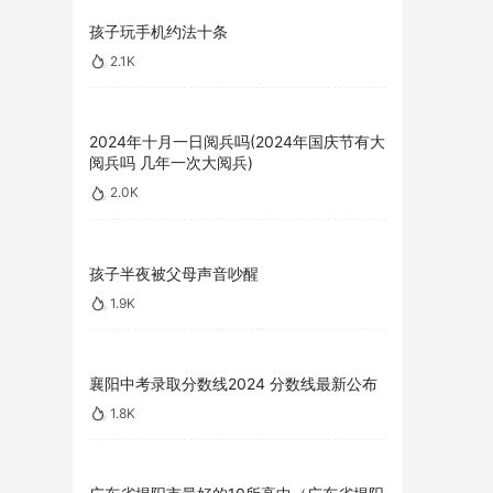
孩子玩手机约法十条
2.1K
2024年十月一日阅兵吗(2024年国庆节有大
阅兵吗 几年一次大阅兵)
2.0K
孩子半夜被父母声音吵醒
1.9K
襄阳中考录取分数线2024 分数线最新公布
1.8K