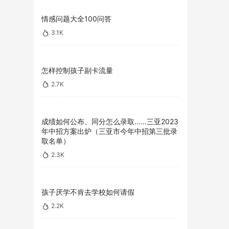
情感问题大全100问答
3.1K
怎样控制孩子副卡流量
2.7K
成绩如何公布、同分怎么录取……三亚2023
年中招方案出炉（三亚市今年中招第三批录
取名单）
2.3K
孩子厌学不肯去学校如何请假
2.2K