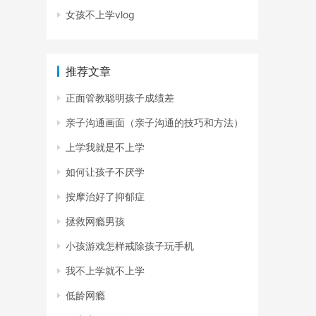
女孩不上学vlog
推荐文章
正面管教聪明孩子成绩差
亲子沟通画面（亲子沟通的技巧和方法）
上学我就是不上学
如何让孩子不厌学
按摩治好了抑郁症
拯救网瘾男孩
小孩游戏怎样戒除孩子玩手机
我不上学就不上学
低龄网瘾