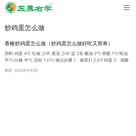
炒鸡蛋怎么做
香椿炒鸡蛋怎么做（炒鸡蛋怎么做好吃又简单）
用料 鸡蛋 4个 红椒 少许 葱花 少许 盐 2克 酱油 2勺 香醋 1勺 蚝油
半勺 白糖 半勺 淀粉 1小勺 做法步骤 1、碗里打入4个鸡蛋 2、调酱
汁，加入2勺酱油，1勺香醋…
菜谱
2022年5月9日