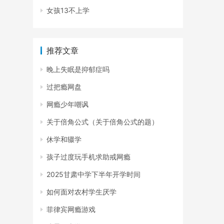
女孩13不上学
推荐文章
晚上失眠是抑郁症吗
过把瘾网盘
网瘾少年嘲讽
关于倍角公式（关于倍角公式的题）
休学和辍学
孩子过度玩手机求助戒网瘾
2025甘肃中学下半年开学时间
如何面对农村学生厌学
菲律宾网瘾游戏