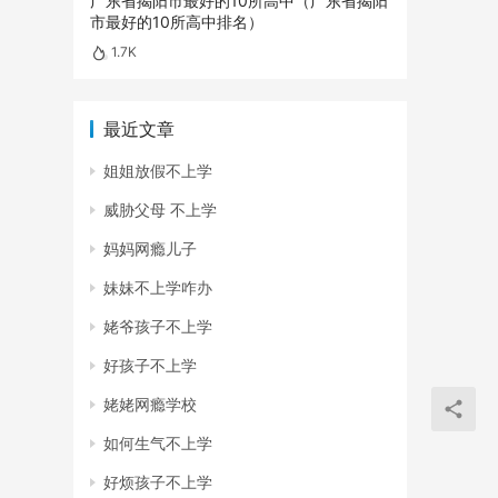
广东省揭阳市最好的10所高中（广东省揭阳
市最好的10所高中排名）
1.7K
最近文章
姐姐放假不上学
威胁父母 不上学
妈妈网瘾儿子
妹妹不上学咋办
姥爷孩子不上学
好孩子不上学
姥姥网瘾学校
如何生气不上学
好烦孩子不上学