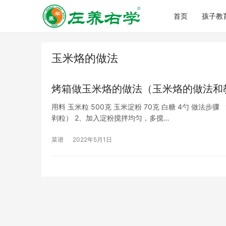
首页
孩子教
玉米烙的做法
烤箱做玉米烙的做法（玉米烙的做法和
用料 玉米粒 500克 玉米淀粉 70克 白糖 4勺 做
剥粒） 2、加入淀粉搅拌均匀，多搅…
菜谱
2022年5月1日