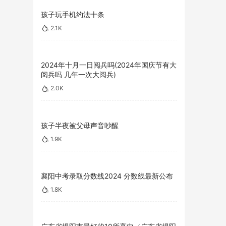
孩子玩手机约法十条
2.1K
2024年十月一日阅兵吗(2024年国庆节有大
阅兵吗 几年一次大阅兵)
2.0K
孩子半夜被父母声音吵醒
1.9K
襄阳中考录取分数线2024 分数线最新公布
1.8K