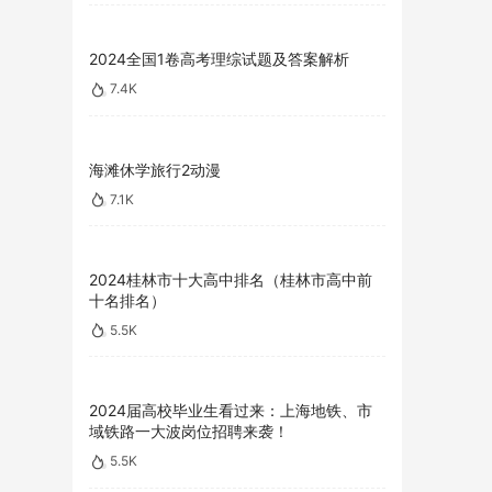
2024全国1卷高考理综试题及答案解析
7.4K
海滩休学旅行2动漫
7.1K
2024桂林市十大高中排名（桂林市高中前
十名排名）
5.5K
2024届高校毕业生看过来：上海地铁、市
域铁路一大波岗位招聘来袭！
5.5K