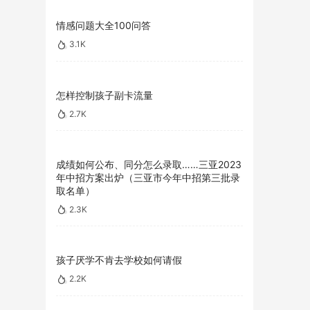
情感问题大全100问答
3.1K
怎样控制孩子副卡流量
2.7K
成绩如何公布、同分怎么录取……三亚2023
年中招方案出炉（三亚市今年中招第三批录
取名单）
2.3K
孩子厌学不肯去学校如何请假
2.2K