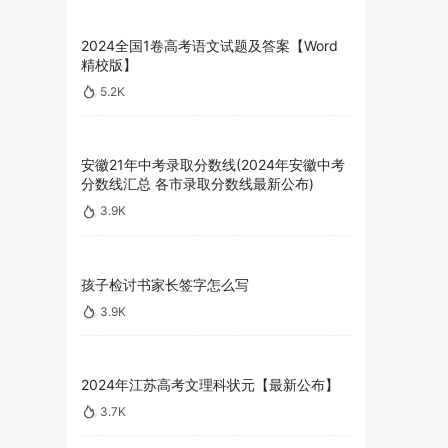
2024全国1卷高考语文试题及答案【Word
精校版】
5.2K
安徽21年中考录取分数线(2024年安徽中考
分数线汇总 各市录取分数线最新公布)
3.9K
孩子检讨书家长签字怎么写
3.9K
2024年江苏高考文理科状元【最新公布】
3.7K