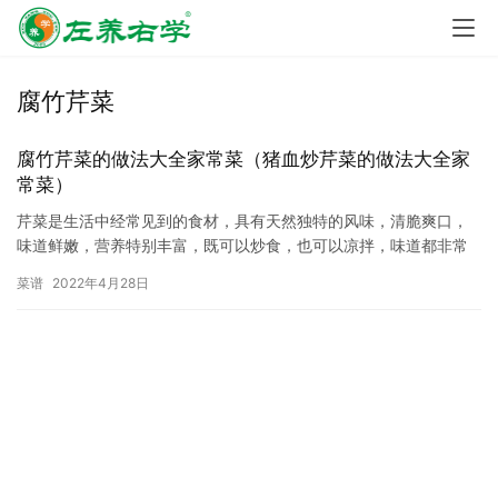
腐竹芹菜
腐竹芹菜的做法大全家常菜（猪血炒芹菜的做法大全家
常菜）
芹菜是生活中经常见到的食材，具有天然独特的风味，清脆爽口，
味道鲜嫩，营养特别丰富，既可以炒食，也可以凉拌，味道都非常
不错。 春季气候干燥，经常吃一些芹菜有助于清热利湿，平肝健
菜谱
2022年4月28日
胃，今…