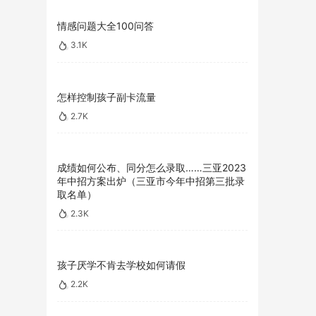
情感问题大全100问答
3.1K
怎样控制孩子副卡流量
2.7K
成绩如何公布、同分怎么录取……三亚2023
年中招方案出炉（三亚市今年中招第三批录
取名单）
2.3K
孩子厌学不肯去学校如何请假
2.2K