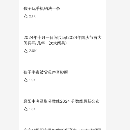
孩子玩手机约法十条
2.1K
2024年十月一日阅兵吗(2024年国庆节有大
阅兵吗 几年一次大阅兵)
2.0K
孩子半夜被父母声音吵醒
1.9K
襄阳中考录取分数线2024 分数线最新公布
1.8K