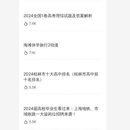
2024全国1卷高考理综试题及答案解析
7.4K
海滩休学旅行2动漫
7.1K
2024桂林市十大高中排名（桂林市高中前
十名排名）
5.5K
2024届高校毕业生看过来：上海地铁、市
域铁路一大波岗位招聘来袭！
5.5K