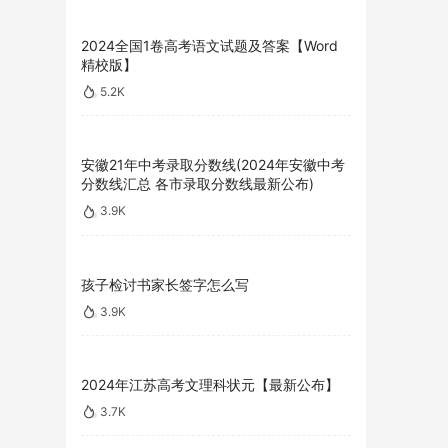
2024全国1卷高考语文试题及答案【Word
精校版】
5.2K
安徽21年中考录取分数线(2024年安徽中考
分数线汇总 各市录取分数线最新公布)
3.9K
孩子检讨书家长签字怎么写
3.9K
2024年江苏高考文理科状元【最新公布】
3.7K