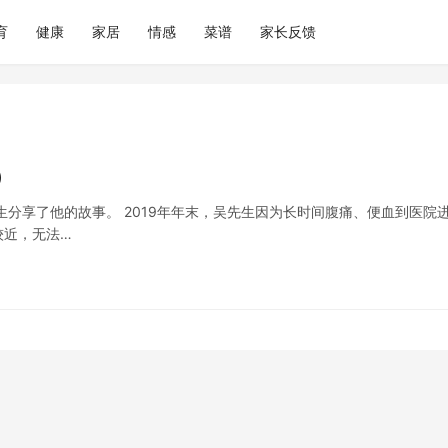
育
健康
家居
情感
菜谱
家长反馈
）
分享了他的故事。 2019年年末，吴先生因为长时间腹痛、便血到医院
较近，无法…