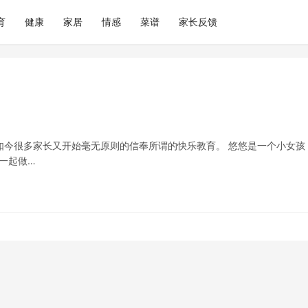
育
健康
家居
情感
菜谱
家长反馈
而如今很多家长又开始毫无原则的信奉所谓的快乐教育。 悠悠是一个小女孩
一起做…