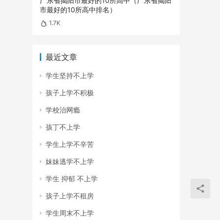
广东省揭阳市最好的10所高中（广东省揭阳
市最好的10所高中排名）
1.7K
最近文章
学生坚持不上学
孩子上学不积极
学校治网瘾
孩丁不上学
学生上学不辛苦
妹妹逃学不上学
学生 抑郁 不上学
孩子上学不租房
学生周末不上学