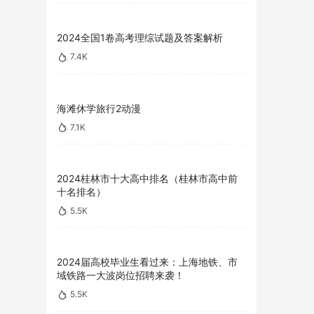
2024全国1卷高考理综试题及答案解析
7.4K
海滩休学旅行2动漫
7.1K
2024桂林市十大高中排名（桂林市高中前
十名排名）
5.5K
2024届高校毕业生看过来：上海地铁、市
域铁路一大波岗位招聘来袭！
5.5K