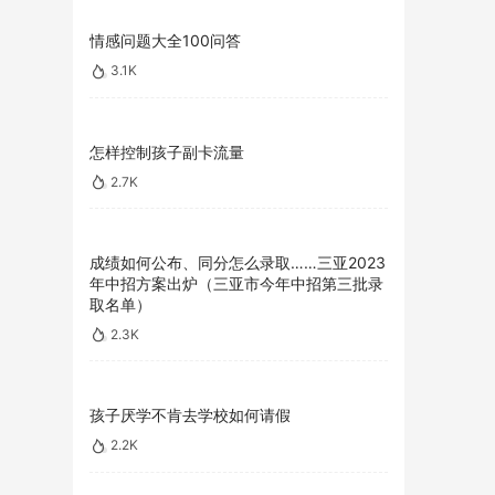
情感问题大全100问答
3.1K
怎样控制孩子副卡流量
2.7K
成绩如何公布、同分怎么录取……三亚2023
年中招方案出炉（三亚市今年中招第三批录
取名单）
2.3K
孩子厌学不肯去学校如何请假
2.2K