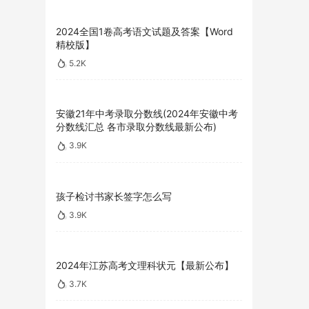
2024全国1卷高考语文试题及答案【Word
精校版】
5.2K
安徽21年中考录取分数线(2024年安徽中考
分数线汇总 各市录取分数线最新公布)
3.9K
孩子检讨书家长签字怎么写
3.9K
2024年江苏高考文理科状元【最新公布】
3.7K