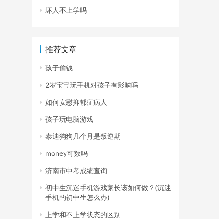
坏人不上学吗
推荐文章
孩子偷钱
2岁宝宝玩手机对孩子有影响吗
如何安慰抑郁症病人
孩子玩电脑游戏
泰迪狗狗几个月是叛逆期
money可数吗
济南市中考成绩查询
初中生沉迷手机游戏家长该如何做？(沉迷
手机的初中生怎么办)
上学和不上学状态的区别