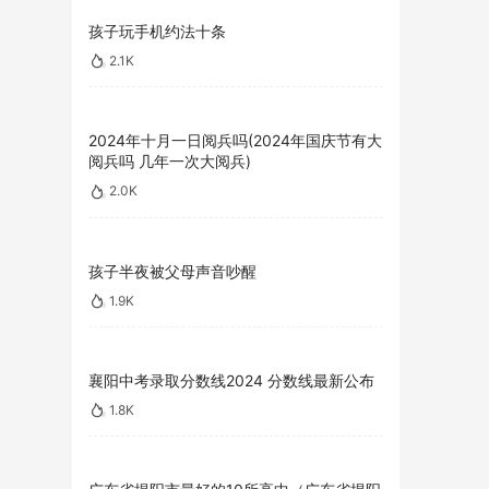
孩子玩手机约法十条
2.1K
2024年十月一日阅兵吗(2024年国庆节有大
阅兵吗 几年一次大阅兵)
2.0K
孩子半夜被父母声音吵醒
1.9K
襄阳中考录取分数线2024 分数线最新公布
1.8K