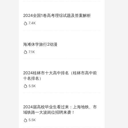
2024全国1卷高考理综试题及答案解析
7.4K
海滩休学旅行2动漫
7.1K
2024桂林市十大高中排名（桂林市高中前
十名排名）
5.5K
2024届高校毕业生看过来：上海地铁、市
域铁路一大波岗位招聘来袭！
5.5K