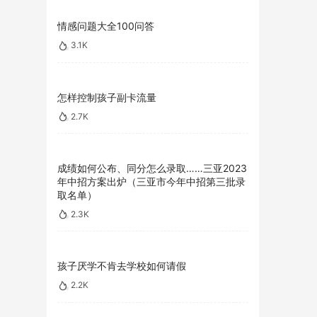
情感问题大全100问答
3.1K
怎样控制孩子副卡流量
2.7K
成绩如何公布、同分怎么录取……三亚2023
年中招方案出炉（三亚市今年中招第三批录
取名单）
2.3K
孩子厌学不肯去学校如何请假
2.2K