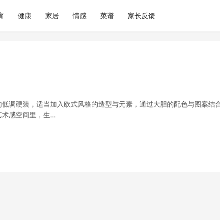
育
健康
家居
情感
菜谱
家长反馈
的低调硬装，适当加入欧式风格的造型与元素，通过大胆的配色与图案结
艺术感空间里，生…