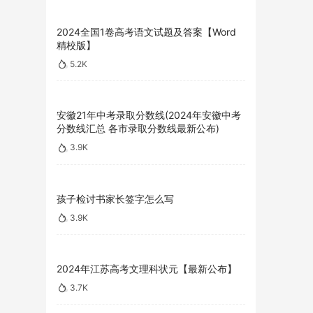
2024全国1卷高考语文试题及答案【Word
精校版】
5.2K
安徽21年中考录取分数线(2024年安徽中考
分数线汇总 各市录取分数线最新公布)
3.9K
孩子检讨书家长签字怎么写
3.9K
2024年江苏高考文理科状元【最新公布】
3.7K