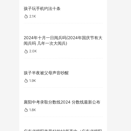
孩子玩手机约法十条
2.1K
2024年十月一日阅兵吗(2024年国庆节有大
阅兵吗 几年一次大阅兵)
2.0K
孩子半夜被父母声音吵醒
1.9K
襄阳中考录取分数线2024 分数线最新公布
1.8K