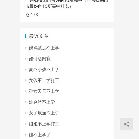
广东省揭阳市最好的10所高中（广东省揭阳
市最好的10所高中排名）
1.7K
最近文章
妈妈就是不上学
如何活网瘾
夏邑小孩不上学
女孩不上学打工
孙女天天不上学
娃突然不上学
女子叛逆不上学
姐姐不上学打工
娃不上学了