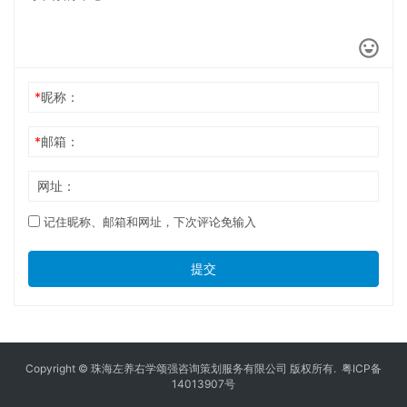
*
昵称：
*
邮箱：
网址：
记住昵称、邮箱和网址，下次评论免输入
提交
Copyright © 珠海左养右学颂强咨询策划服务有限公司 版权所有.
粤ICP备
14013907号