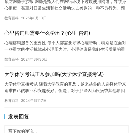
预防网瘾手抄报 网瘾是指人们在网络环境下过度使用网络，导致身
心俱疲，甚至对日常生活和社交活动失去兴趣的一种不良行为。预
防网瘾已经成为了当今社会的重要议题之一。以下是一些预防网瘾
教育百科
2025年8月13日
的方…
心里咨询师需要什么学历？(心里 咨询)
心理咨询服务的重要性 每个人都需要寻求心理帮助，特别是在面对
一些重大的生活挑战或心理压力时。心理健康是我们生活质量的重
要组成部分，而心理咨询服务则是我们获得帮助的重要渠道之一。
教育百科
2024年8月30日
心…
大学休学考试正常参加吗(大学休学直接考试)
大学休学直接考试 随着大学教育的普及，越来越多的人选择休学来
追求自己的职业和兴趣爱好。但是，对于那些因为疾病或其他原因
需要休学的人来说，他们需要面对新的挑战。在这种情况下，他们
教育百科
2024年6月17日
需要…
发表回复