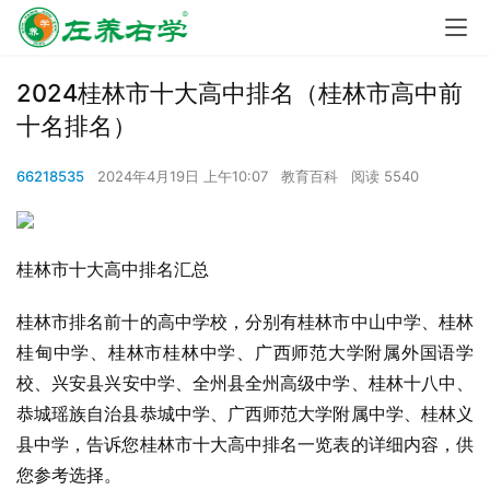
2024桂林市十大高中排名（桂林市高中前
十名排名）
66218535
2024年4月19日 上午10:07
教育百科
阅读 5540
桂林市
十大
高中
排名汇总
桂林市排名前十的高中学校，分别有
桂林市中山中学
、桂林
桂甸中学、
桂林市桂林中学
、
广西师范大学附属外国语学
校
、
兴安县兴安中学
、
全州县全州高级中学
、桂林十八中、
恭城瑶族自治县恭城中学
、
广西师范大学附属中学
、桂林义
县中学，告诉您桂林市十大高中排名一览表的详细内容，供
您参考选择。