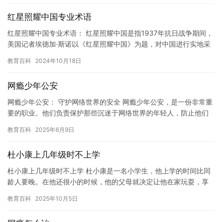
红星照耀中国专业术语
红星照耀中国专业术语： 红星照耀中国是指1937年抗日战争期间，
美国记者埃德加·斯诺以《红星照耀中国》为题，对中国进行实地采
访和报道的历史性事件。在这篇文章中，斯诺使用了一系列的专…
教育百科
2024年10月18日
网瘾少年公安
网瘾少年公安： 守护网络世界的安全 网瘾少年公安，是一份非常重
要的职业。他们负责保护那些沉迷于网络世界的年轻人，防止他们
被网络犯罪所侵害。这些年轻人通常被称为“网瘾少年”，他们过度…
教育百科
2025年6月9日
杜小康上几年级时不上学
杜小康上几年级时不上学 杜小康是一名小学生，他上学的时间比同
龄人要晚。在他还很小的时候，他的父母就决定让他在家玩耍，享
受自由和快乐。 起初，杜小康很高兴能够在家学习，他非常喜欢看
教育百科
2025年10月5日
书…