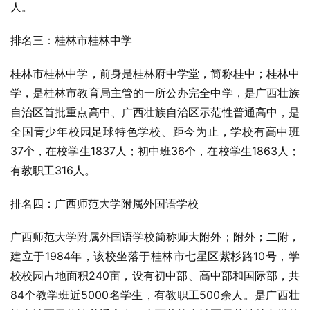
人。
排名三：桂林市桂林中学
桂林市桂林中学，前身是桂林府中学堂，简称桂中；
桂林中
学
，是桂林市教育局主管的一所公办
完全中学
，是
广西壮族
自治区
首批重点高中、广西壮族自治区示范性普通高中，是
全国青少年校园足球特色学校、距今为止，学校有高中班
37个，在校学生1837人；初中班36个，在校学生1863人；
有教职工316人。
排名四：广西师范大学附属外国语学校
广西师范大学附属外国语学校简称
师大附外
；附外；二附，
建立于1984年，该校坐落于桂林市
七星区
紫杉路10号，学
校校园占地面积240亩，设有初中部、高中部和国际部，共
84个教学班近5000名学生，有教职工500余人。是广西壮