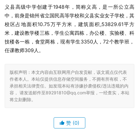
义县高级中学
创建于1948年，简称义高，是一所公立高
中，前身是锦州省立国民高等学校和义县实业女子学校，其
校区占地面积10.75万平方米，建筑面积,53829.61平方
米，建设教学楼三栋，学生公寓四栋，办公楼、实验楼、科
技楼各一栋，食堂两栋，现有学生3350人，72个教学班，
任课教师309人。
版权声明：本文内容由互联网用户自发贡献，该文观点仅代表
作者本人。本站仅提供信息存储空间服务，不拥有所有权，不
承担相关法律责任。如发现本站有涉嫌抄袭侵权/违法违规的内
容， 请发送邮件至89291810@qq.com举报，一经查实，本站
将立刻删除。
赞
(0)