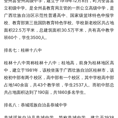
全州县全州高级中学，建立于1919年12月8日，时为全县县
立初级中学。是
全州县
教育局主管的一所公立高级中学，是
广西壮族自治区示范性普通高中、国家级篮球特色申报学
校、教育部第三批国防教育特色学校。学校新老校区共占地
面积22.5万平米，总建筑面积30.5万平米，共有高中教学
班60个，学生3500人。
排名七：桂林十八中
桂林十八中简称桂林十八中；桂地高，前身为
桂林地区
高
中，建立于1981年，该校坐落于广西壮族自治区桂林市，该
校初中部有两个校区，高中部有一个校区，其中学校高中部
占地140余亩，共43个教学班，学生2537人。而初中部总
共占地面积达到了190亩，共1860多名学生。
排名八：恭城瑶族自治县恭城中学
恭城瑶族自治县恭城中学，简称恭城中学，建立于1938