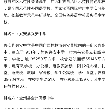
族自治区示范性普通高中、广西壮族自治区示范性特色学校 
，是全国示范性
外国语学校
、国家汉语国际推广中学实习基
地、创新教育示范科研基地、全国特色外语学校常务理事学
校。
排名五：兴安县兴安中学
兴安县
兴安中学是中国广西桂林市兴安县境内的一所公办高
中，建立于1931年，简称兴安中学，时为兴安县立初级中
学，学校占地135259平方米，校舍建筑面积55146平方
米，建有教学楼、办公楼、电教实验楼、图书馆大楼、礼
堂、逸夫楼、教职工宿舍楼、学生公寓楼、学生食堂，设有
38个教学班，在校学生2151人，在职教职工159人，其中专
任教师148人。
排名六：全州县全州高级中学