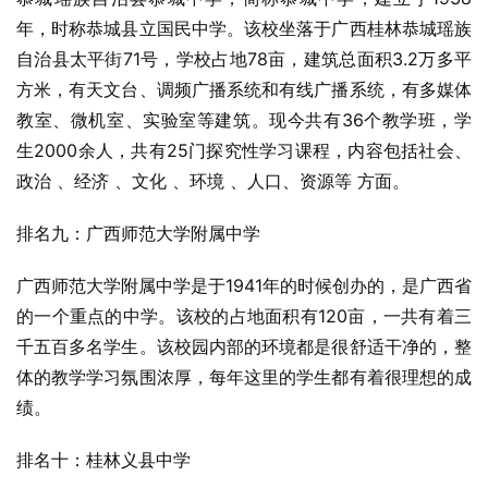
年，时称
恭城县
立国民中学。该校坐落于广西桂林恭城瑶族
自治县太平街71号，学校占地78亩，建筑总面积3.2万多平
方米，有
天文台
、调频广播系统和
有线广播
系统，有多媒体
教室、微机室、实验室等建筑。现今共有36个教学班，学
生2000余人，共有25门探究性学习课程，内容包括社会、
政治 、经济 、文化 、环境 、人口、资源等 方面。
排名九：广西师范大学附属中学
广西师范大学附属中学是于1941年的时候创办的，是广西省
的一个重点的中学。该校的占地面积有120亩，一共有着三
千五百多名学生。该校园内部的环境都是很舒适干净的，整
体的教学学习氛围浓厚，每年这里的学生都有着很理想的成
绩。
排名十：桂林义县中学