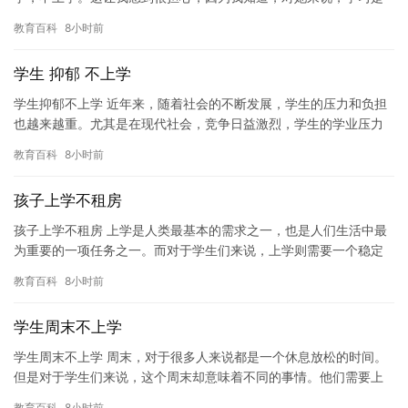
最重要的事情之一。 我开始跟她谈话，试图找出她为什么会逃学。
教育百科
8小时前
她…
学生 抑郁 不上学
学生抑郁不上学 近年来，随着社会的不断发展，学生的压力和负担
也越来越重。尤其是在现代社会，竞争日益激烈，学生的学业压力
也越来越大。一些学生因为学业压力过重，出现了抑郁的症状，进
教育百科
8小时前
而不…
孩子上学不租房
孩子上学不租房 上学是人类最基本的需求之一，也是人们生活中最
为重要的一项任务之一。而对于学生们来说，上学则需要一个稳定
的住所。但是，在当今社会中，租房子成为了一种普遍的现象，许
教育百科
8小时前
多人…
学生周末不上学
学生周末不上学 周末，对于很多人来说都是一个休息放松的时间。
但是对于学生们来说，这个周末却意味着不同的事情。他们需要上
课，但是周末如果他们不上学，他们就需要自己安排时间，进行一
教育百科
8小时前