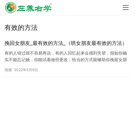
有效的方法
挽回女朋友_最有效的方法_（哄女朋友最有效的方法）
有的人错过就不容易再说，有的人回忆起来会感到失望，假如你确
实不能忘记她，你能试着做些更改，恰当的方式能够助你挽留女朋
友取得成功。 一，给她充足的归属感 针对恋爱中的女性而言，对她
情感
2022年5月6日
们…