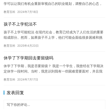
学可以让我们有机会重新审视自己的职业规划，调整自己的心态，
重新投入到学习生活中。但是，休学后怎么再休学，也是一个值得
教育百科
2024年7月18日
思考…
孩子不上学犯法不
孩子不上学可能犯法 在现代社会，教育已经成为了人们生活的重要
组成部分。然而，如果孩子不上学，他们可能会面临很多困难和挑
战。在某些情况下，这可能会导致违反法律。因此，我们必须了解
教育百科
2025年4月23日
不上…
休学了下学期回去要留级吗
休学了下学期，我是否要留级？ 我是一个学生，我曾经在下学期决
定休学一段时间。当时，我意识到我有一些困难需要面对，并且我
需要一些时间来调整自己。于是，我决定休学，以便更好地处理我
教育百科
2024年7月17日
的事…
发表回复