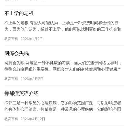
且帮…
不上学的老板
不上学的老板 有些人可能认为，上学是一种浪费时间和金钱的行
为，因为他们认为，通过不上学，他们可以找到更好的工作机会和
赚钱更多的方法。但是，对于那些不上学的老板来说，这可能并不
教育百科
2026年1月2日
是这样…
网瘾会失眠
网瘾会失眠 网瘾是一种不健康的习惯，当人们沉迷于网络世界时，
往往会忽略睡眠的重要性。网瘾会对人们的身体健康和心理健康产
生负面影响，其中包括失眠。 失眠是指难以入睡或保持睡眠的一种
教育百科
2026年3月7日
症…
抑郁症英语介绍
抑郁症是一种常见的心理疾病，它的影响范围广泛，可以影响患者
的身体和心理健康。抑郁症是一种常见的心理疾病，它的影响范围
广泛，可以影响患者的身体和心理健康。 抑郁症是一种常见的心理
教育百科
2026年4月12日
疾病…