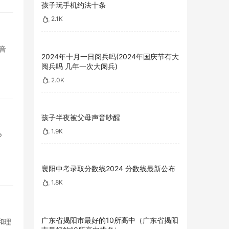
孩子玩手机约法十条
2.1K
音
2024年十月一日阅兵吗(2024年国庆节有大
阅兵吗 几年一次大阅兵)
2.0K
孩子半夜被父母声音吵醒
1.9K
少
襄阳中考录取分数线2024 分数线最新公布
1.8K
广东省揭阳市最好的10所高中（广东省揭阳
和理