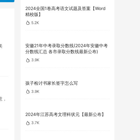
2024全国1卷高考语文试题及答案【Word
精校版】
5.2K
安徽21年中考录取分数线(2024年安徽中考
美
分数线汇总 各市录取分数线最新公布)
3.9K
孩子检讨书家长签字怎么写
3.9K
意，
2024年江苏高考文理科状元【最新公布】
3.7K