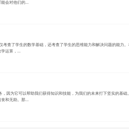
可能会对他们的…
，不仅考查了学生的数学基础，还考查了学生的思维能力和解决问题的能力。
数学运算，…
务，因为它可以帮助我们获得知识和技能，为我们的未来打下坚实的基础
沮丧和无助。那…