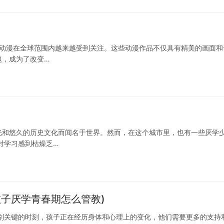
瘾动漫在全球范围内越来越受到关注。这些动漫作品不仅具有精美的画面和
题，成为了改变…
光和悠久的历史文化而闻名于世界。然而，在这个城市里，也有一些厌学
对学习感到枯燥乏…
子厌学青春期怎么管教)
别关键的时刻，孩子正在经历身体和心理上的变化，他们需要更多的支持