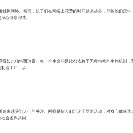
接触到网络。然而，孩子们在网络上花费的时间越来越多，导致他们厌学
的身心健康都造…
显得如此独特而珍贵。每一个生命的延续都依赖于无数精密的生物机制，
的制造工厂，承…
题越来越受到人们的关注。网瘾是指人们沉迷于网络活动，对身心健康造
要社会各界共同…