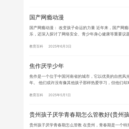
国产网瘾动漫
国产网瘾动漫： 改变孩子命运的力量 近年来，国产网
乐，还深入探讨了网络安全、青少年身心健康等重要议
教育百科
2025年6月3日
焦作厌学少年
焦作是一个位于中国河南省的城市，它以优美的自然风
年。 他们或许没有像其他孩子那样热爱学习，但他们却
教育百科
2025年5月1日
贵州孩子厌学青春期怎么管教好(贵州孩
贵州孩子厌学青春期怎么管教 在贵州，青春期是一个特