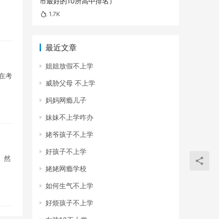
市最好的10所高中排名）
1.7K
最近文章
姐姐放假不上学
在考
威胁父母 不上学
妈妈网瘾儿子
妹妹不上学咋办
姥爷孩子不上学
好孩子不上学
。然
姥姥网瘾学校
如何生气不上学
好烦孩子不上学