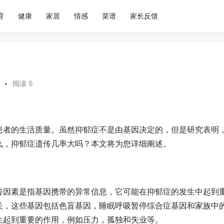
育
健康
家居
情感
菜谱
家长反馈
•
阅读 5
患者的生活质量。虽然抑郁症不是由基因决定的，但是研究表明
么，抑郁症遗传几率大吗？本文将为您详细阐述。
传因素是指基因携带的异常信息，它可能在抑郁症的发生中起到
关，这些基因包括色盲基因，睡眠呼吸暂停综合症基因和家族中
生起到重要的作用，例如压力，孤独和失业等。