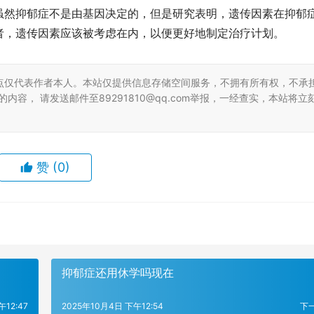
虽然抑郁症不是由基因决定的，但是研究表明，遗传因素在抑郁
者，遗传因素应该被考虑在内，以便更好地制定治疗计划。
点仅代表作者本人。本站仅提供信息存储空间服务，不拥有所有权，不承
容， 请发送邮件至89291810@qq.com举报，一经查实，本站将立
赞
(0)
抑郁症还用休学吗现在
午12:47
2025年10月4日 下午12:54
下