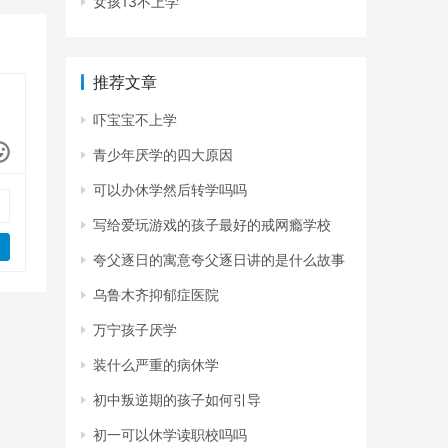
女孩13不上学
推荐文章
吓宝宝不上学
青少年厌学的四大原因
可以办休学然后转学吗吗
写给爱玩游戏的孩子最好的戒网瘾学校
夸父逐日的寓意夸父逐日讲的是什么故事
乌鲁木齐抑郁症医院
万宁孩子厌学
装什么严重的病休学
初中叛逆期的孩子如何引导
初一可以休学读职校吗吗