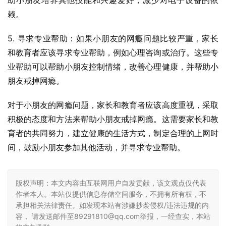
助小朋友培养其他技能和兴趣爱好，减少对电子设备的依
赖。
5. 寻求专业帮助：如果小朋友的网瘾问题比较严重，家长
和教育者应该寻求专业帮助，例如心理咨询或治疗。这些专
业帮助可以帮助小朋友控制情绪，改善心理健康，并帮助小
朋友戒掉网瘾。
对于小朋友的网瘾问题，家长和教育者应该高度重视，采取
积极的态度和方法来帮助小朋友戒掉网瘾。这需要家长和教
育者的共同努力，建立健康的生活方式，制定合理的上网时
间，鼓励小朋友参加其他活动，并寻求专业帮助。
版权声明：本文内容由互联网用户自发贡献，该文观点仅代表
作者本人。本站仅提供信息存储空间服务，不拥有所有权，不
承担相关法律责任。如发现本站有涉嫌抄袭侵权/违法违规的内
容， 请发送邮件至89291810@qq.com举报，一经查实，本站