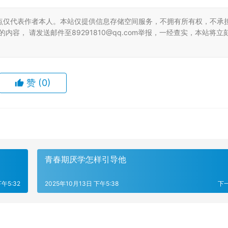
点仅代表作者本人。本站仅提供信息存储空间服务，不拥有所有权，不承
容， 请发送邮件至89291810@qq.com举报，一经查实，本站将立
赞
(0)
青春期厌学怎样引导他
下午5:32
2025年10月13日 下午5:38
下