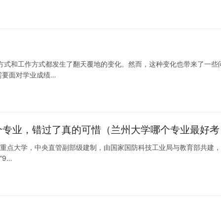
方式和工作方式都发生了翻天覆地的变化。然而，这种变化也带来了一些
需要面对学业成绩…
4个专业，错过了真的可惜（兰州大学哪个专业最好考
国重点大学，中央直管副部级建制，由国家国防科技工业局与教育部共建
“9…