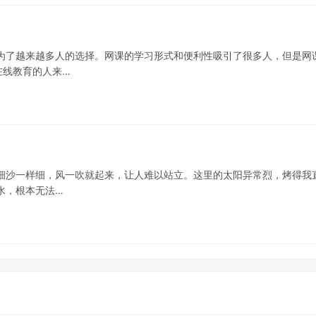
为了越来越多人的选择。网课的学习形式和便利性吸引了很多人，但是网
在线教育的人来…
细沙一样细，风一吹就起来，让人难以站立。这里的太阳异常烈，烤得我
水，根本无法…