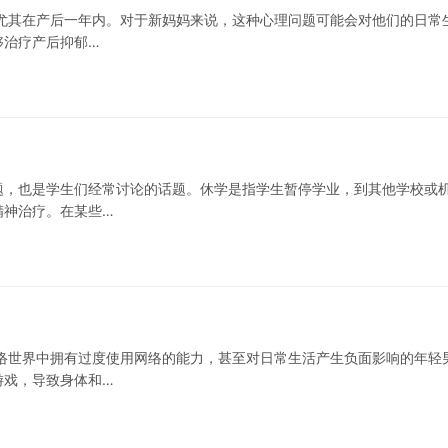
尤其在产后一年内。对于新妈妈来说，这种心理问题可能会对他们的日常
够治疗产后抑郁…
题，也是学生们经常讨论的话题。休学是指学生暂停学业，到其他学校或
精神治疗。在某些…
络世界中拥有过度使用网络的能力，甚至对日常生活产生负面影响的年轻
游戏，导致身体和…