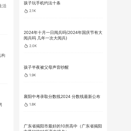
孩子玩手机约法十条
生活
2.1K
2024年十月一日阅兵吗(2024年国庆节有大
阅兵吗 几年一次大阅兵)
2.0K
机构
孩子半夜被父母声音吵醒
1.9K
襄阳中考录取分数线2024 分数线最新公布
男
1.8K
广东省揭阳市最好的10所高中（广东省揭阳