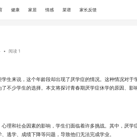
育
健康
家居
情感
菜谱
家长反馈
科
•
阅读 1
些学生来说，这个年龄段却出现了厌学症的情况。这种情况对于
为了不少学生的选择。本文将探讨青春期厌学症休学的原因、影
、心理和社会因素的影响，学生们面临着许多挑战。其中，厌学
学、逃学、成绩下降等问题，导致他们无法完成学业。