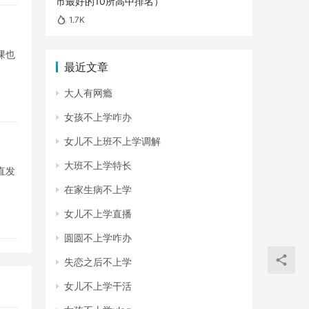
市最好的10所高中排名）
1.7K
课也
最近文章
大人有网瘾
女孩不上学咋办
女儿不上班不上学调解
大班不上学特长
直发
在家生病不上学
女儿不上学直播
圆圆不上学咋办
失恋之后不上学
女儿不上学干活