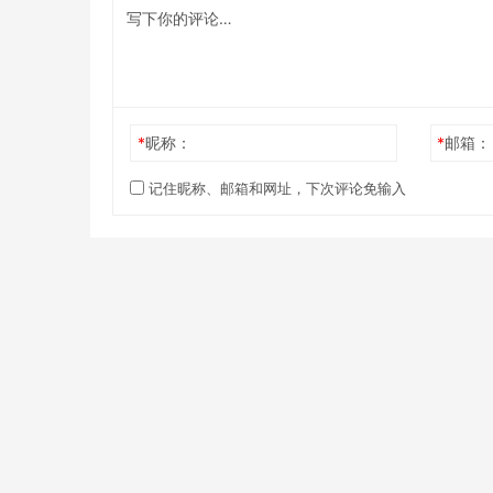
*
昵称：
*
邮箱：
记住昵称、邮箱和网址，下次评论免输入