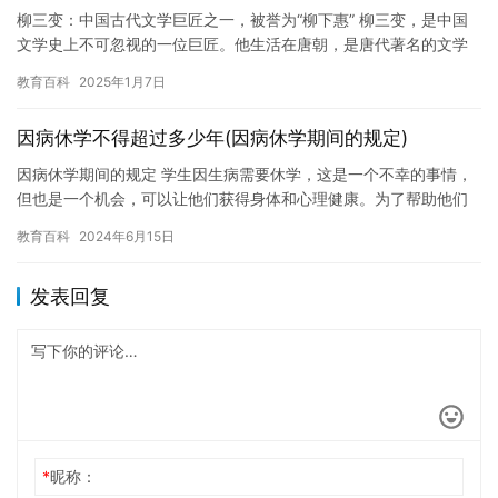
柳三变：中国古代文学巨匠之一，被誉为“柳下惠” 柳三变，是中国
文学史上不可忽视的一位巨匠。他生活在唐朝，是唐代著名的文学
家、诗人、政治家之一。他的文学作品不仅在当时享有很高的声
教育百科
2025年1月7日
誉，…
因病休学不得超过多少年(因病休学期间的规定)
因病休学期间的规定 学生因生病需要休学，这是一个不幸的事情，
但也是一个机会，可以让他们获得身体和心理健康。为了帮助他们
度过这段时间，学校制定了一些规定。本文将介绍因病休学期间的
教育百科
2024年6月15日
规定…
发表回复
*
昵称：