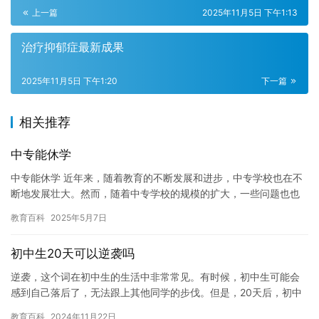
上一篇
2025年11月5日 下午1:13
治疗抑郁症最新成果
2025年11月5日 下午1:20
下一篇
相关推荐
中专能休学
中专能休学 近年来，随着教育的不断发展和进步，中专学校也在不
断地发展壮大。然而，随着中专学校的规模的扩大，一些问题也也
逐渐凸显。其中之一就是学生们的学习压力越来越大，有时候甚至
教育百科
2025年5月7日
会出…
初中生20天可以逆袭吗
逆袭，这个词在初中生的生活中非常常见。有时候，初中生可能会
感到自己落后了，无法跟上其他同学的步伐。但是，20天后，初中
生们可能会发现自己已经取得了巨大的进步。在这篇文章中，我们
教育百科
2024年11月22日