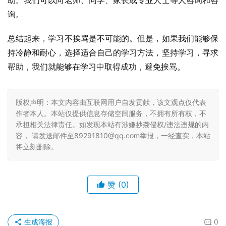
助。我们可以向老师、同学、家长或专业人士等人咨询和咨
询。
总结起来，学习不挨骂是不可能的。但是，如果我们能够保
持冷静和耐心，选择适合自己的学习方法，坚持学习，寻求
帮助，我们就能够在学习中取得成功，避免挨骂。
版权声明：本文内容由互联网用户自发贡献，该文观点仅代表
作者本人。本站仅提供信息存储空间服务，不拥有所有权，不
承担相关法律责任。如发现本站有涉嫌抄袭侵权/违法违规的内
容， 请发送邮件至89291810@qq.com举报，一经查实，本站
将立刻删除。
赞
(0)
生成海报
0