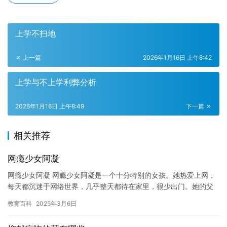
上学不扫地
上一篇
2026年1月16日 上午8:42
上学与不上学利弊分析
2026年1月16日 上午8:49
下一篇
相关推荐
网瘾少女阿凝
网瘾少女阿凝 网瘾少女阿凝是一个十分特别的女孩。她热爱上网，
每天都沉迷于网络世界，几乎整天都待在家里，很少出门。她的父
母对此十分担心，认为她网瘾犯了，但阿凝却认为自己只是在玩游
教育百科
2025年3月6日
戏，…