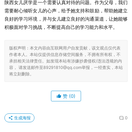
陕西女儿厌学是一个需要认真对待的问题。作为父母，我们
需要耐心倾听女儿的心声，给予她支持和鼓励，帮助她建立
良好的学习环境，并与女儿建立良好的沟通渠道，让她能够
积极面对学习挑战，不断提高自己的学习能力和水平。
版权声明：本文内容由互联网用户自发贡献，该文观点仅代表
作者本人。本站仅提供信息存储空间服务，不拥有所有权，不
承担相关法律责任。如发现本站有涉嫌抄袭侵权/违法违规的内
容， 请发送邮件至89291810@qq.com举报，一经查实，本站
将立刻删除。
赞
(0)
生成海报
0