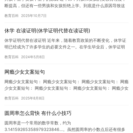
断提高，但还有一些男孩和女孩拒绝上学。到底是什么原因导致这
种情况发生呢？ 男孩不上学的原因 1. 游戏和娱乐活动：许多男…
教育百科
2025年10月7日
休学 在读证明(休学证明代替在读证明)
休学证明代替在读证明 近年来，随着教育政策的不断变化，休学证
明已经成为了许多学生的必要文件之一。在学生毕业后，休学证明
可以帮助家长和教育工作者更好地了解学生的学习历史，以便进行
教育百科
2024年5月8日
进一…
网瘾少女文案短句
网瘾少女文案短句： 网瘾少女文案短句： 网瘾少女文案短句： 网瘾
少女文案短句： 网瘾少女文案短句： 网瘾少女文案短句： 网瘾少女
文案短句： 网瘾少女文案短句： 网瘾少女文案短句： …
教育百科
2025年8月8日
圆周率怎么背快 有什么小技巧
圆周率是一个常用的数学常数，约为
3.14159265358979323846…。虽然圆周率的小数点后还有很多