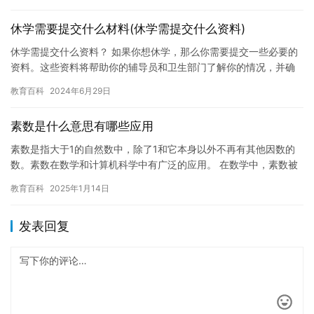
响。因…
休学需要提交什么材料(休学需提交什么资料)
休学需提交什么资料？ 如果你想休学，那么你需要提交一些必要的
资料。这些资料将帮助你的辅导员和卫生部门了解你的情况，并确
保你的休学计划是合法和合理的。 首先，你需要提交一份休学申请
教育百科
2024年6月29日
书…
素数是什么意思有哪些应用
素数是指大于1的自然数中，除了1和它本身以外不再有其他因数的
数。素数在数学和计算机科学中有广泛的应用。 在数学中，素数被
广泛应用于数论和密码学。例如，质数是加密算法中的重要元素，
教育百科
2025年1月14日
因…
发表回复