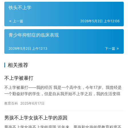
铁头不上学
上一篇
2026年5月2日 上午12:06
青少年抑郁症的临床表现
2026年5月2日 上午12:13
下一篇
相关推荐
不上学被暴打
不上学被暴打——我的经历 我是一个高中生，今年17岁。我曾经是
一个勤奋好学的学生，但是自从我开始不上学之后，我的生活变得
越来越糟糕。 有一天，我在学校突然被一群学生袭击了。他们把
教育百科
2025年6月17日
我…
男孩不上学女孩不上学的原因
男孩不上学女孩不上学的原因 近年来，男孩和女孩的受教育程度不