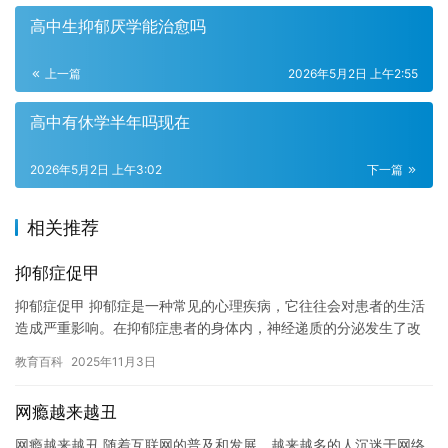
高中生抑郁厌学能治愈吗
上一篇
2026年5月2日 上午2:55
高中有休学半年吗现在
2026年5月2日 上午3:02
下一篇
相关推荐
抑郁症促甲
抑郁症促甲 抑郁症是一种常见的心理疾病，它往往会对患者的生活
造成严重影响。在抑郁症患者的身体内，神经递质的分泌发生了改
变，这种改变会促进甲型流感病毒的传播。 抑郁症是一种心理疾
教育百科
2025年11月3日
病，…
网瘾越来越丑
网瘾越来越丑 随着互联网的普及和发展，越来越多的人沉迷于网络