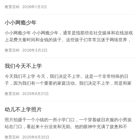
过度沉迷于网络世界对城市少年的身心健康造成了很大的危害。 城
教育百科
2026年1月3日
市…
小小网瘾少年
小小网瘾少年 小小网瘾少年，通常是指那些在社交媒体和在线游戏
上花费大量时间和金钱的孩子。这些孩子们常常沉迷于网络世界，
难以自拔，甚至影响到了他们的学习和生活。 网瘾少年的影响是深
教育百科
2026年3月3日
远…
我们今天不上学
今天我们不上学 今天，我们决定不上学。这是一个非常特殊的日
子，因为我们有一个重要的家庭活动。我们决定不上学，而是和家
人一起参加一个重要的家庭活动。 这个活动是关于我们家庭的一个
教育百科
2025年6月21日
主题…
幼儿不上学照片
照片拍摄于一个小镇的一所小学门口，一个穿着破旧衣服的小男孩
站在门口，看起来十分沮丧和无助。他的眼神中充满了疲惫和不
安，似乎他已经无法适应学校的生活。 这个小男孩的名字叫做小
教育百科
2025年6月20日