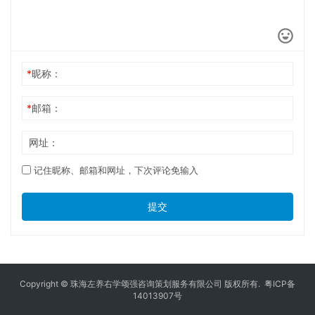
*
昵称：
*
邮箱：
网址：
记住昵称、邮箱和网址，下次评论免输入
提交
Copyright © 珠海左养右学颂强咨询策划服务有限公司 版权所有.
粤ICP备
14013907号