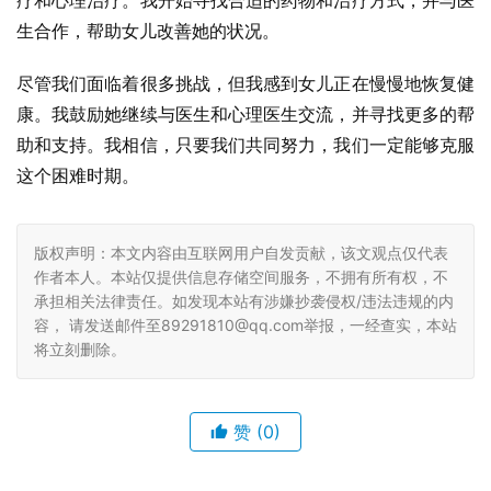
疗和心理治疗。我开始寻找合适的药物和治疗方式，并与医
生合作，帮助女儿改善她的状况。
尽管我们面临着很多挑战，但我感到女儿正在慢慢地恢复健
康。我鼓励她继续与医生和心理医生交流，并寻找更多的帮
助和支持。我相信，只要我们共同努力，我们一定能够克服
这个困难时期。
版权声明：本文内容由互联网用户自发贡献，该文观点仅代表
作者本人。本站仅提供信息存储空间服务，不拥有所有权，不
承担相关法律责任。如发现本站有涉嫌抄袭侵权/违法违规的内
容， 请发送邮件至89291810@qq.com举报，一经查实，本站
将立刻删除。
赞
(0)