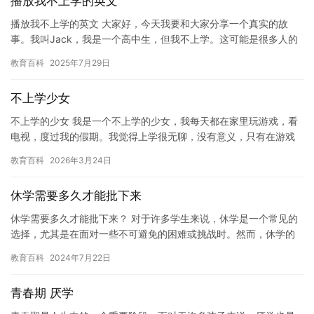
播放我不上学的英文
播放我不上学的英文 大家好，今天我要和大家分享一个真实的故
事。我叫Jack，我是一个高中生，但我不上学。这可能是很多人的
梦想，但我认为这是一条错误的道路。 在我小时候，我一直对学
教育百科
2025年7月29日
校…
不上学少女
不上学的少女 我是一个不上学的少女，我每天都在家里玩游戏，看
电视，度过我的假期。我觉得上学很无聊，没有意义，只有在游戏
中我才能获得快乐。 我的朋友们都认为我这样做是错误的，但是他
教育百科
2026年3月24日
们…
休学需要多久才能批下来
休学需要多久才能批下来？ 对于许多学生来说，休学是一个常见的
选择，尤其是在面对一些不可避免的困难或挑战时。然而，休学的
时间长度是因人而异的，并且很难确定。下面，我们将探讨休学需
教育百科
2024年7月22日
要多…
青春期 厌学