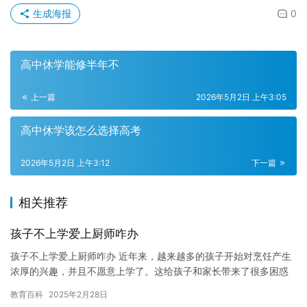
生成海报
0
高中休学能修半年不
上一篇
2026年5月2日 上午3:05
高中休学该怎么选择高考
2026年5月2日 上午3:12
下一篇
相关推荐
孩子不上学爱上厨师咋办
孩子不上学爱上厨师咋办 近年来，越来越多的孩子开始对烹饪产生
浓厚的兴趣，并且不愿意上学了。这给孩子和家长带来了很多困惑
和担忧。那么，如果孩子不上学爱上厨师咋办呢？ 首先，我们需要
教育百科
2025年2月28日
理…