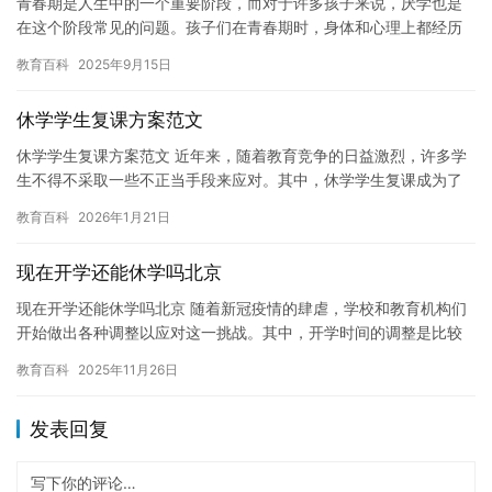
青春期是人生中的一个重要阶段，而对于许多孩子来说，厌学也是
在这个阶段常见的问题。孩子们在青春期时，身体和心理上都经历
了许多变化，这些变化可能会对他们的兴趣和动力产生深远的影
教育百科
2025年9月15日
响。 青…
休学学生复课方案范文
休学学生复课方案范文 近年来，随着教育竞争的日益激烈，许多学
生不得不采取一些不正当手段来应对。其中，休学学生复课成为了
一个备受争议的话题。然而，对于休学学生来说，复课是一个非常
教育百科
2026年1月21日
重要…
现在开学还能休学吗北京
现在开学还能休学吗北京 随着新冠疫情的肆虐，学校和教育机构们
开始做出各种调整以应对这一挑战。其中，开学时间的调整是比较
常见的。现在，北京市的学校已经开始逐渐恢复开学，但是休学的
教育百科
2025年11月26日
情况…
发表回复