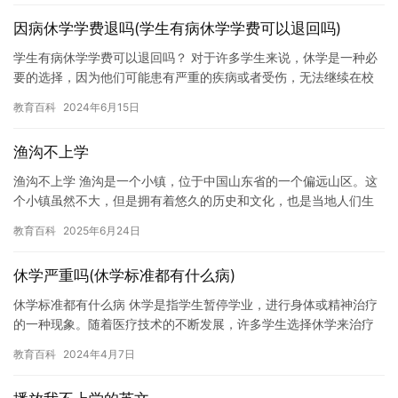
因病休学学费退吗(学生有病休学学费可以退回吗)
学生有病休学学费可以退回吗？ 对于许多学生来说，休学是一种必
要的选择，因为他们可能患有严重的疾病或者受伤，无法继续在校
园里学习。在这种情况下，学费是否可以退回呢？ 通常情况下，学
教育百科
2024年6月15日
校…
渔沟不上学
渔沟不上学 渔沟是一个小镇，位于中国山东省的一个偏远山区。这
个小镇虽然不大，但是拥有着悠久的历史和文化，也是当地人们生
活的地方。然而，近年来，渔沟小镇上的学生数量开始减少，甚至
教育百科
2025年6月24日
有些…
休学严重吗(休学标准都有什么病)
休学标准都有什么病 休学是指学生暂停学业，进行身体或精神治疗
的一种现象。随着医疗技术的不断发展，许多学生选择休学来治疗
他们身体上的疾病或缓解精神上的压力。休学的标准也有所不同，
教育百科
2024年4月7日
这取…