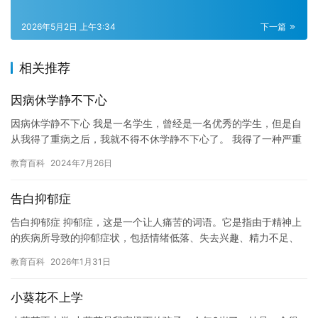
2026年5月2日 上午3:34
下一篇
相关推荐
因病休学静不下心
因病休学静不下心 我是一名学生，曾经是一名优秀的学生，但是自
从我得了重病之后，我就不得不休学静不下心了。 我得了一种严重
的疾病，需要长时间的治疗和休息。在我接受治疗的过程中，我发
教育百科
2024年7月26日
现…
告白抑郁症
告白抑郁症 抑郁症，这是一个让人痛苦的词语。它是指由于精神上
的疾病所导致的抑郁症状，包括情绪低落、失去兴趣、精力不足、
失眠等等。 我曾经也是一个抑郁症患者，我曾经经历了许多的痛苦
教育百科
2026年1月31日
和…
小葵花不上学