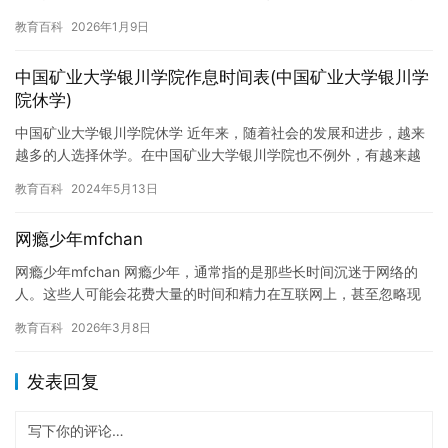
为果果应该更加努力，才能取得好成绩。 有一天，果果的父母决定
教育百科
2026年1月9日
给…
中国矿业大学银川学院作息时间表(中国矿业大学银川学
院休学)
中国矿业大学银川学院休学 近年来，随着社会的发展和进步，越来
越多的人选择休学。在中国矿业大学银川学院也不例外，有越来越
多的人选择休学。在中国矿业大学银川学院休学的原因各不相同，
教育百科
2024年5月13日
但共…
网瘾少年mfchan
网瘾少年mfchan 网瘾少年，通常指的是那些长时间沉迷于网络的
人。这些人可能会花费大量的时间和精力在互联网上，甚至忽略现
实生活中的重要的事情。网瘾少年可能会带来很多负面影响，包括…
教育百科
2026年3月8日
发表回复