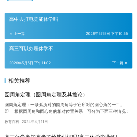
高中去打电竞能休学吗
上一篇
2026年5月5日 下午10:55
高三可以办理休学不
2026年5月5日 下午11:02
下一篇
相关推荐
圆周角定理（圆周角定理及其推论）
圆周角定理：一条弧所对的圆周角等于它所对的圆心角的一半。
即： 根据圆周角和圆心角的相对位置关系，可分为下面三种情况：
情况一 情况二 情况三 其中，虚线为参考辅助线。根据等腰三角形…
教育百科
2024年4月11日