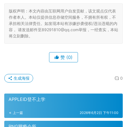
版权声明：本文内容由互联网用户自发贡献，该文观点仅代表
作者本人。本站仅提供信息存储空间服务，不拥有所有权，不
承担相关法律责任。如发现本站有涉嫌抄袭侵权/违法违规的内
容， 请发送邮件至89291810@qq.com举报，一经查实，本站
将立刻删除。
赞
(0)
生成海报
0
APPLEID登不上学
上一篇
2026年6月2日 下午11:00
RNG网瘾会所