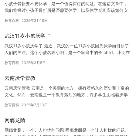
小孩子骨折要不要休学，是一个值得探讨的问题。在这篇文章中，
我们将探讨小孩子骨折后是否需要休学，以及休学期间应该如何安
排。 小孩子骨折后是否需要休学，取决于骨折的类型和严重程度。
教育百科
2025年3月18日
如果…
武汉11岁小孩厌学了
武汉11岁小孩厌学了 最近，武汉的一位11岁小孩因为厌学而引起了
人们的关注。这个小孩名叫小明，是一个家庭中的长 child。小明在
在学校里并不是一个特别出色的学生，他的成绩一般，并…
教育百科
2025年3月5日
云南厌学管教
云南厌学管教 云南是一个美丽的地方，拥有着悠久的历史和丰富的
文化。然而，云南也是一个教育落后的地方，许多学生面临着厌学
的问题。其中，管教不当是导致学生厌学的主要原因之一。 管教不
教育百科
2025年7月13日
当…
网瘾龙麟
网瘾龙麟：一个让人担忧的问题 网瘾龙麟是一个让人担忧的问题。