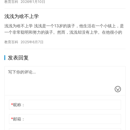
教育百科
2026年1月10日
它们…
浅浅为啥不上学
浅浅为啥不上学 浅浅是一个13岁的孩子，他生活在一个小镇上，是
一个非常聪明和努力的孩子。然而，浅浅却没有上学。在他很小的
时候，他就表现出了一些奇怪的行为，比如他不喜欢读书，对学校
教育百科
2025年6月7日
的…
发表回复
*
昵称：
*
邮箱：