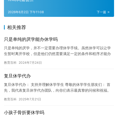
2026年6月2日 下午11:08
下一篇
相关推荐
只是单纯的厌学能办休学吗
只是单纯的厌学，并不一定需要办理休学手续。虽然休学可以让学
生暂时离开学校，但是他们仍然需要满足一定的条件和程序才能办
理休学手续。如果学生只是单纯地厌恶学习，那么他们可以考虑以
教育百科
2024年7月24日
下几种…
复旦休学代办
复旦休学代办： 支持并理解休学学生 尊敬的休学学生朋友们： 首
先，我代表复旦休学代办团队，向你们表示最真挚的问候和祝福。
作为复旦休学代办，我们深知你们面临的困难和挑战。休学是一种…
教育百科
2025年7月21日
小孩子骨折要休学吗