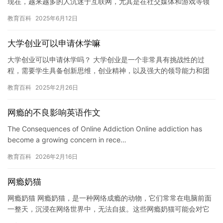
现在，越来越多的人沉迷于互联网，尤其是在社交媒体和游戏等领
域。这些问题已经引起了广泛的讨论和关注，但是似乎并没有得到
教育百科
2025年6月12日
实质…
大学创业可以申请休学嘛
大学创业可以申请休学吗？ 大学创业是一个非常具有挑战性的过
程，需要学生具备创新思维，创业精神，以及强大的领导能力和团
队合作精神。在大学中创业不仅可以帮助学生锻炼自己的能力，还
教育百科
2025年2月26日
可以为…
网瘾的不良影响英语作文
The Consequences of Online Addiction Online addiction has
become a growing concern in rece…
教育百科
2026年2月16日
网瘾奶猫
网瘾奶猫 网瘾奶猫，是一种网络成瘾的动物，它们常常在电脑前面
一整天，沉浸在网络世界中，无法自拔。这些网瘾奶猫可能会对它
们的生活和身心健康产生负面影响，因此我们需要采取措施来防止