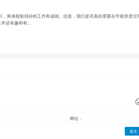
习，将来能取得好的工作和成就。但是，我们是否真的需要在学校里度过
上学还有趣和有…
网址：
提交