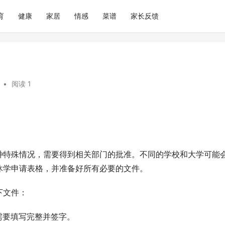
育
健康
家居
情感
菜谱
家长反馈
•
阅读 1
种特殊情况，需要得到相关部门的批准。不同的学校和大学可能
休学申请表格，并准备好所有必要的文件。
下文件：
需要填写完整并签字。