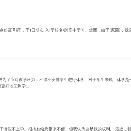
身份证号码)，于(日期)进入(学校名称)高中学习。然而，由于(原因)，我
校为了应对教学压力，不得不安排学生进行休学。对于学生来说，休学是
便更好地回到学…
为了请假不上学。很抱歉给您带来不便，但我认为这是我的权利。 最近，