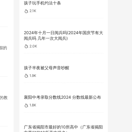
孩子玩手机约法十条
2.1K
2024年十月一日阅兵吗(2024年国庆节有大
阅兵吗 几年一次大阅兵)
2.0K
假的
孩子半夜被父母声音吵醒
1.9K
襄阳中考录取分数线2024 分数线最新公布
的教
1.8K
广东省揭阳市最好的10所高中（广东省揭阳