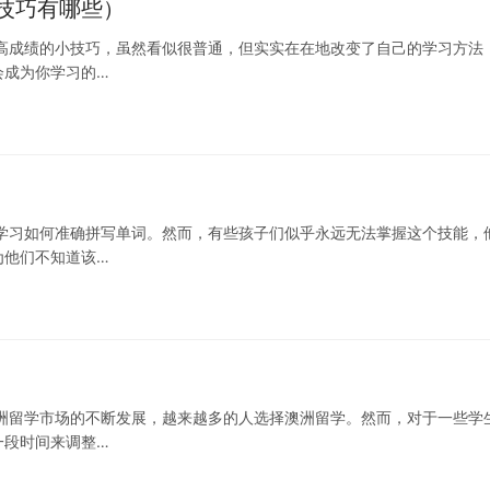
技巧有哪些）
高成绩的小技巧，虽然看似很普通，但实实在在地改变了自己的学习方法
会成为你学习的…
学习如何准确拼写单词。然而，有些孩子们似乎永远无法掌握这个技能，
为他们不知道该…
洲留学市场的不断发展，越来越多的人选择澳洲留学。然而，对于一些学
一段时间来调整…