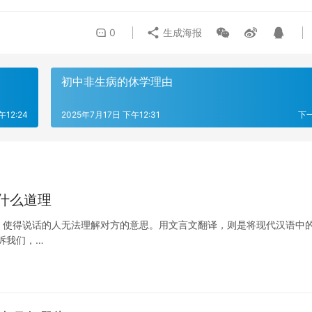
0
生成海报
初中非生病的休学理由
午12:24
2025年7月17日 下午12:31
下
什么道理
，使得说话的人无法理解对方的意思。用文言文翻译，则是将现代汉语中的
诉我们，…