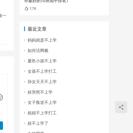
市最好的10所高中排名）
1.7K
每一
最近文章
妈妈就是不上学
如何活网瘾
夏邑小孩不上学
女孩不上学打工
孙女天天不上学
娃突然不上学
女子叛逆不上学
姐姐不上学打工
娃不上学了