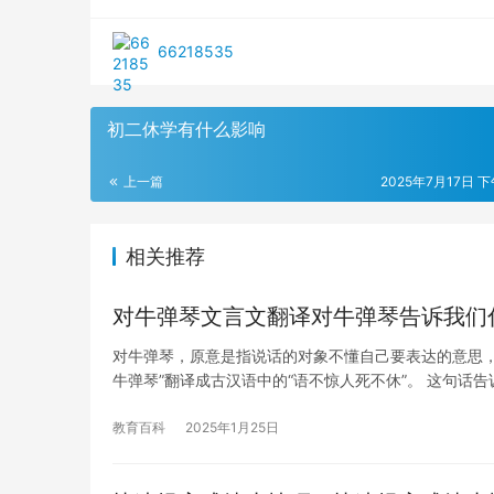
66218535
初二休学有什么影响
上一篇
2025年7月17日 下
相关推荐
对牛弹琴文言文翻译对牛弹琴告诉我们
对牛弹琴，原意是指说话的对象不懂自己要表达的意思
牛弹琴”翻译成古汉语中的“语不惊人死不休”。 这句话告
教育百科
2025年1月25日