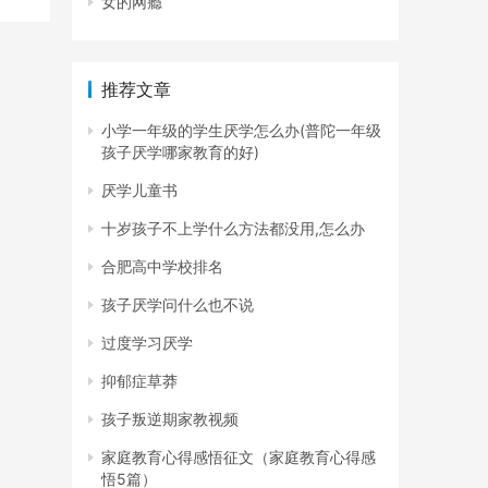
女的网瘾
推荐文章
小学一年级的学生厌学怎么办(普陀一年级
孩子厌学哪家教育的好)
厌学儿童书
十岁孩子不上学什么方法都没用,怎么办
合肥高中学校排名
孩子厌学问什么也不说
过度学习厌学
抑郁症草莽
孩子叛逆期家教视频
家庭教育心得感悟征文（家庭教育心得感
悟5篇）