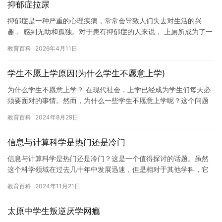
抑郁症拉尿
抑郁症是一种严重的心理疾病，常常会导致人们失去对生活的兴
趣， 感到无助和孤独。对于患有抑郁症的人来说， 上厕所成为了一
个令人沮丧和不舒服的事情。有些人可能会因为抑郁症拉尿不正
教育百科
2026年4月11日
常， …
学生不愿上学原因(为什么学生不愿意上学)
为什么学生不愿意上学？ 在现代社会，上学已经成为学生们每天必
须要面对的事情。然而，为什么一些学生不愿意上学呢？这个问题
有很多可能性，以下是一些可能导致学生不愿意上学的原因： 1. …
教育百科
2024年8月29日
信息与计算科学是热门还是冷门
信息与计算科学是热门还是冷门？这是一个值得探讨的话题。虽然
这个科学领域在过去几十年中发展迅速，但是相对于其他学科，它
仍然可能被视为冷门。然而，随着技术的不断发展和计算机的普
教育百科
2024年11月21日
及，信息…
太原中学生叛逆厌学网瘾