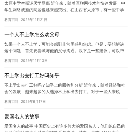
太原中学生叛逆厌学网瘾 近年来，随着互联网技术的快速发展，中
学生网络成瘾的问题也越来越突出。在山西省太原市，有一些中学
生因为网络成瘾而陷入了严重的困境。他们叛逆，厌学，甚至放弃
教育百科
2025年11月21日
学业…
一个人不上学怎么劝父母
如果一个人不上学，可能会感到非常困惑和焦虑。但是，要想解决
这个问题，首先要尝试与他的父母沟通。以下是一些建议，可以帮
一个人劝父母停止让孩子继续上学，并让他们接受其他选择。 1.
教育百科
2025年11月13日
与…
不上学出去打工好吗知乎
不上学出去打工好吗？知乎上的回答和分析 近年来，随着经济和社
会的发展，越来越多的人选择不上学出去打工。对于一些人来说，
这可能是一个非常好的选择，可以为他们带来经济上的独立和实践
教育百科
2025年9月17日
经验…
爱国名人的故事
爱国名人的故事 中国历史上有许多伟大的爱国名人，他们以自己的