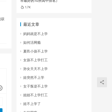
市最好的10所高中排名）
1.7K
们获
最近文章
妈妈就是不上学
如何活网瘾
夏邑小孩不上学
女孩不上学打工
孙女天天不上学
娃突然不上学
女子叛逆不上学
姐姐不上学打工
娃不上学了