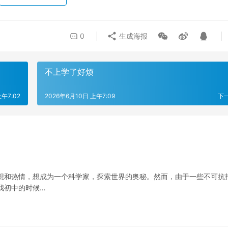
0
生成海报
不上学了好烦
午7:02
2026年6月10日 上午7:09
下
想和热情，想成为一个科学家，探索世界的奥秘。然而，由于一些不可抗
我初中的时候…