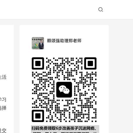
生活
学习
选择
社交