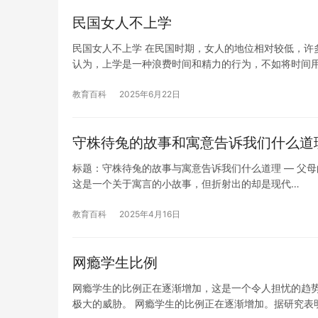
民国女人不上学
民国女人不上学 在民国时期，女人的地位相对较低，许
认为，上学是一种浪费时间和精力的行为，不如将时间
教育百科
2025年6月22日
守株待兔的故事和寓意告诉我们什么道
标题：守株待兔的故事与寓意告诉我们什么道理 — 父母
这是一个关于寓言的小故事，但折射出的却是现代…
教育百科
2025年4月16日
网瘾学生比例
网瘾学生的比例正在逐渐增加，这是一个令人担忧的趋势
极大的威胁。 网瘾学生的比例正在逐渐增加。据研究表