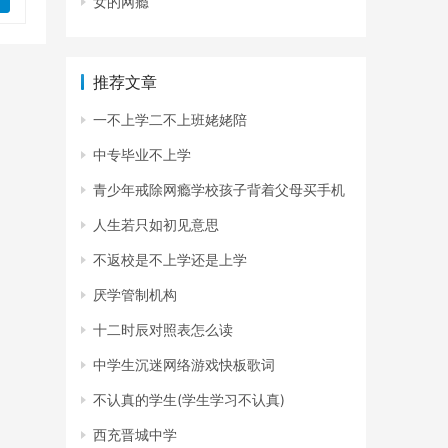
女的网瘾
推荐文章
一不上学二不上班姥姥陪
中专毕业不上学
青少年戒除网瘾学校孩子背着父母买手机
人生若只如初见意思
不返校是不上学还是上学
厌学管制机构
十二时辰对照表怎么读
中学生沉迷网络游戏快板歌词
不认真的学生(学生学习不认真)
西充晋城中学