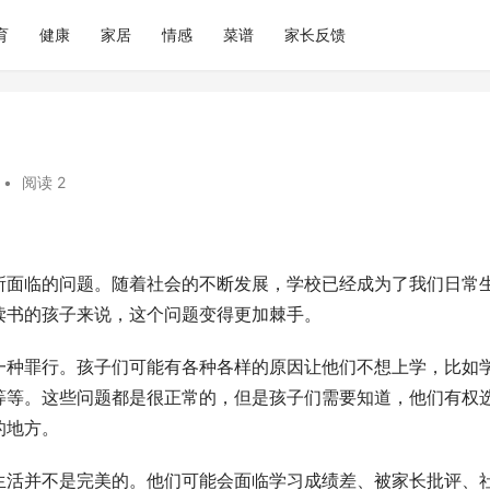
育
健康
家居
情感
菜谱
家长反馈
•
阅读 2
所面临的问题。随着社会的不断发展，学校已经成为了我们日常
读书的孩子来说，这个问题变得更加棘手。
一种罪行。孩子们可能有各种各样的原因让他们不想上学，比如
等等。这些问题都是很正常的，但是孩子们需要知道，他们有权
的地方。
生活并不是完美的。他们可能会面临学习成绩差、被家长批评、