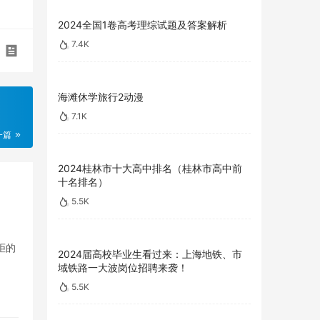
2024全国1卷高考理综试题及答案解析
7.4K
海滩休学旅行2动漫
7.1K
一篇
2024桂林市十大高中排名（桂林市高中前
十名排名）
5.5K
拒的
2024届高校毕业生看过来：上海地铁、市
域铁路一大波岗位招聘来袭！
5.5K