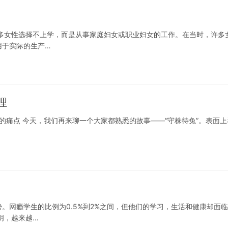
多女性选择不上学，而是从事家庭妇女或职业妇女的工作。在当时，许多
用于实际的生产…
理
的痛点 今天，我们再来聊一个大家都熟悉的故事——“守株待兔”。表面上
。网瘾学生的比例为0.5%到2%之间，但他们的学习，生活和健康却面
明，越来越…