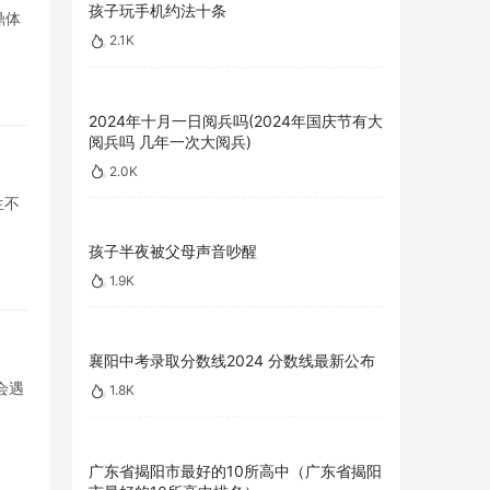
孩子玩手机约法十条
鼎体
2.1K
2024年十月一日阅兵吗(2024年国庆节有大
阅兵吗 几年一次大阅兵)
2.0K
生不
孩子半夜被父母声音吵醒
1.9K
襄阳中考录取分数线2024 分数线最新公布
会遇
1.8K
广东省揭阳市最好的10所高中（广东省揭阳