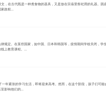
代甲骨文，在古代既是一种煮食物的器具，又是放在宗庙里祭祀用的礼器。因
国家政权…
法律规定。在某些国家，如中国、日本和韩国等，疫情期间学校关闭，学
加线上教育课程。…
了一年紧张的学习生活，即将迎来高考。然而，在这个阶段，孩子们可能
甚至影响他们的…