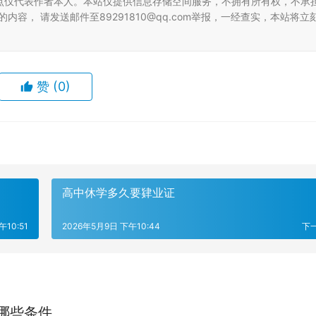
点仅代表作者本人。本站仅提供信息存储空间服务，不拥有所有权，不承
容， 请发送邮件至89291810@qq.com举报，一经查实，本站将立
赞
(0)
高中休学多久要肄业证
午10:51
2026年5月9日 下午10:44
下
哪些条件