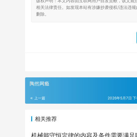
版权声明：本文内容由互联网用户自发贡献，该文观
相关法律责任。如发现本站有涉嫌抄袭侵权/违法违规的内
删除。
陶然网瘾
上一篇
2026年5月7日 下
相关推荐
机械能守恒定律的内容及条件需要满足