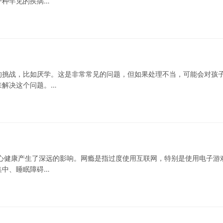
一种罕见的疾病…
的挑战，比如厌学。这是非常常见的问题，但如果处理不当，可能会对孩
来解决这个问题。…
心健康产生了深远的影响。网瘾是指过度使用互联网，特别是使用电子游
集中、睡眠障碍…