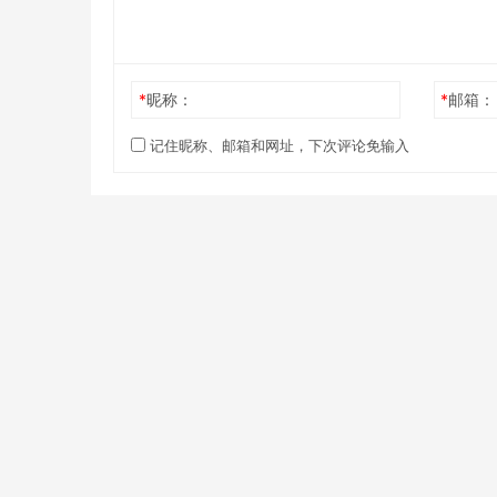
*
昵称：
*
邮箱：
记住昵称、邮箱和网址，下次评论免输入