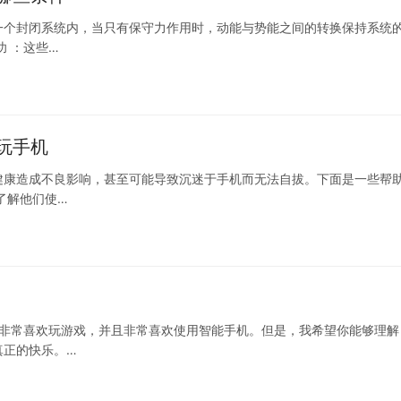
一个封闭系统内，当只有保守力作用时，动能与势能之间的转换保持系统
功 ：这些…
玩手机
健康造成不良影响，甚至可能导致沉迷于手机而无法自拔。下面是一些帮
了解他们使…
你非常喜欢玩游戏，并且非常喜欢使用智能手机。但是，我希望你能够理解
真正的快乐。…