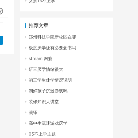
女孩13不上学
推荐文章
郑州科技学院新校区在哪
极度厌学还有必要念书吗
stream 网瘾
研三厌学情绪很大
初三学生休学情况说明
朝鲜孩子沉迷游戏吗
装修知识大讲堂
演绎
高中生沉迷游戏厌学
05不上学主题