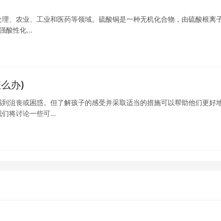
处理、农业、工业和医药等领域。硫酸铜是一种无机化合物，由硫酸根离
种强酸性化…
么办)
感到沮丧或困惑。但了解孩子的感受并采取适当的措施可以帮助他们更好
我们将讨论一些可…