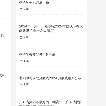
孩子玩手机约法十条
2.1K
2024年十月一日阅兵吗(2024年国庆节有大
阅兵吗 几年一次大阅兵)
子们
2.0K
孩子半夜被父母声音吵醒
1.9K
戏和
襄阳中考录取分数线2024 分数线最新公布
1.8K
广东省揭阳市最好的10所高中（广东省揭阳