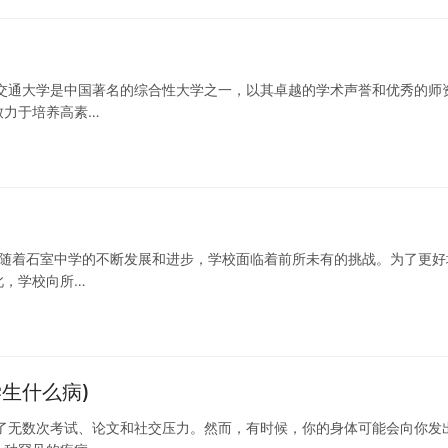
交通大学是中国著名的综合性大学之一，以其卓越的学术声誉和优秀的师
致力于培养高素…
，随着石室中学的不断发展和进步，学校面临着前所未有的挑战。为了更好
此，学校向所…
生什么病)
了无数次考试、论文和社交压力。然而，有时候，你的身体可能会向你发