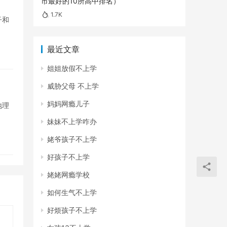
市最好的10所高中排名）
1.7K
子和
最近文章
姐姐放假不上学
威胁父母 不上学
妈妈网瘾儿子
地理
妹妹不上学咋办
姥爷孩子不上学
好孩子不上学
姥姥网瘾学校
如何生气不上学
好烦孩子不上学