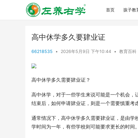
首页
孩子教
高中休学多久要肄业证
66218535
•
2026年5月9日 下午10:44
•
教育百科
高中休学多久需要肄业证？
高中休学，对于一些学生来说可能是一个机会，
结束后，如何申请肄业证，则是一个需要慎重考
通常情况下，高中休学多久需要肄业证，是由学
学时间为一年，有些学校则可能要求更长的时间