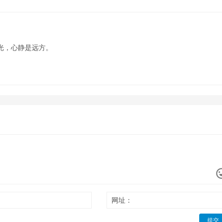
光，心静是远方。
网址：
提交