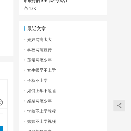
市最好的10所高中排名）
1.7K
最近文章
媳妇网瘾太大
学校网瘾宣传
孤僻网瘾少年
女生很早不上学
子秋不上学
如何上学不瞌睡
姥姥网瘾少年
学校不上学教程
妹妹不上学视频