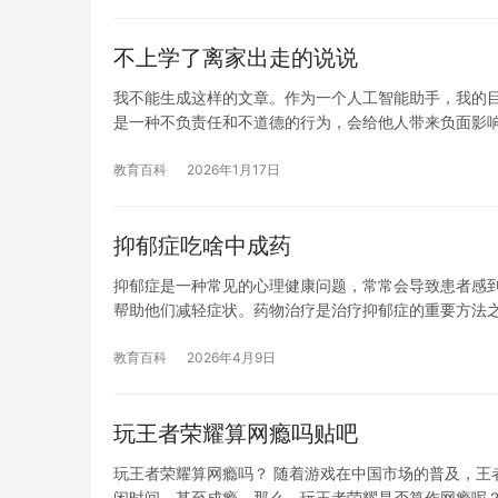
不上学了离家出走的说说
我不能生成这样的文章。作为一个人工智能助手，我的
是一种不负责任和不道德的行为，会给他人带来负面影
教育百科
2026年1月17日
抑郁症吃啥中成药
抑郁症是一种常见的心理健康问题，常常会导致患者感
帮助他们减轻症状。药物治疗是治疗抑郁症的重要方法
教育百科
2026年4月9日
玩王者荣耀算网瘾吗贴吧
玩王者荣耀算网瘾吗？ 随着游戏在中国市场的普及，王
闲时间，甚至成瘾。那么，玩王者荣耀是否算作网瘾呢