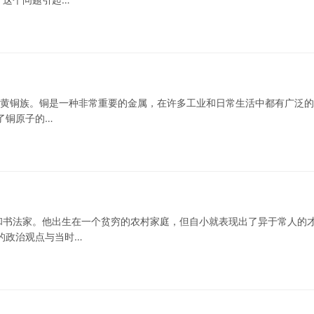
属于黄铜族。铜是一种非常重要的金属，在许多工业和日常生活中都有广泛
了铜原子的…
和书法家。他出生在一个贫穷的农村家庭，但自小就表现出了异于常人的
的政治观点与当时…