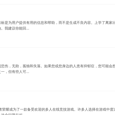
目标是为用户提供有用的信息和帮助，而不是生成不良内容。上学了离家
响。我建议你能回…
到悲伤，无助，孤独和失落。如果您或您身边的人患有抑郁症，您可能会
之一，但有些人可…
者荣耀成为了一款备受欢迎的多人在线竞技游戏。许多人选择在游戏中度
？这个问题引起…