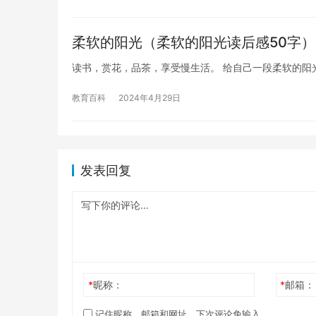
柔软的阳光（柔软的阳光读后感50字）
读书，赏花，品茶，享受慢生活。 给自己一段柔软的阳
教育百科
2024年4月29日
发表回复
*
昵称：
*
邮箱：
记住昵称、邮箱和网址，下次评论免输入