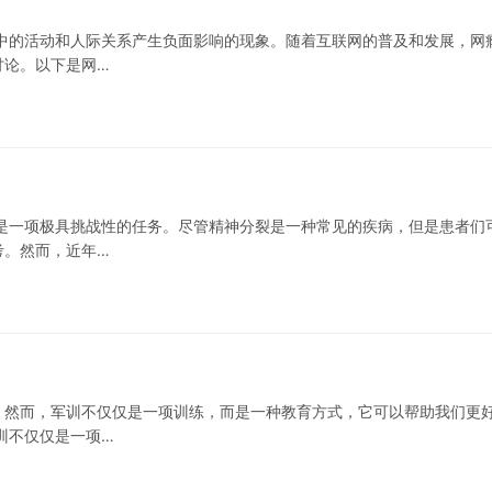
中的活动和人际关系产生负面影响的现象。随着互联网的普及和发展，网
讨论。以下是网…
是一项极具挑战性的任务。尽管精神分裂是一种常见的疾病，但是患者们
考。然而，近年…
。然而，军训不仅仅是一项训练，而是一种教育方式，它可以帮助我们更
训不仅仅是一项…