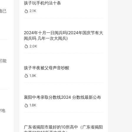
孩子玩手机约法十条
瘾已
2.1K
2024年十月一日阅兵吗(2024年国庆节有大
阅兵吗 几年一次大阅兵)
2.0K
可能
孩子半夜被父母声音吵醒
1.9K
襄阳中考录取分数线2024 分数线最新公布
1.8K
好地
广东省揭阳市最好的10所高中（广东省揭阳