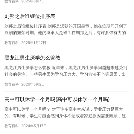
教育百科
2025年5月7日
刘邦之后谁继位排序表
刘邦之后谁继位排序表 刘邦是汉朝的开国皇帝，他在位期间开创了
汉朝的繁荣时期。他的继承人是谁？在刘邦之后，有许多强有力的
人物试图继承他的皇位，但是最终只有几位成功地实现了自己的目
教育百科
2025年1月17日
标。…
黑龙江男生厌学怎么管教
黑龙江男生厌学怎么管教 近年来，黑龙江男生厌学问题越来越受到
社会的关注。一些男生因为学习压力大、学习方法不当等原因，出
现了厌学的情况。对于这种情况，家长应该如何管教呢？ 首先，家
教育百科
2026年5月2日
长…
高中可以休学一个月吗(高中可以休学一个月吗)
高中可以休学一个月吗？ 对于许多高中生来说，学业压力是巨大
的。有时候，学生可能会感到身体不适或者家庭原因需要照顾，这
些都可以导致学生需要休学一段时间。那么，高中是否可以休学一
教育百科
2024年5月17日
个月呢…